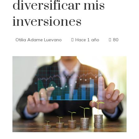
diversificar mis
inversiones
Otilia Adame Luevano
Hace 1 año
80