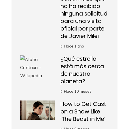
no ha recibido
ninguna solicitud
para una visita
oficial por parte
de Javier Milei
Hace 1 año
¿Qué estrella
está más cerca
de nuestro
planeta?
Hace 10 meses
How to Get Cast
on a Show Like
‘The Beast in Me’
Hace 9 meses