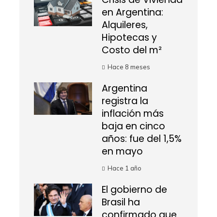
en Argentina:
Alquileres,
Hipotecas y
Costo del m²
Hace 8 meses
Argentina
registra la
inflación más
baja en cinco
años: fue del 1,5%
en mayo
Hace 1 año
El gobierno de
Brasil ha
confirmado que