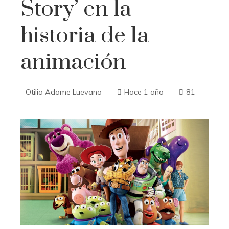
Story’ en la
historia de la
animación
Otilia Adame Luevano
Hace 1 año
81