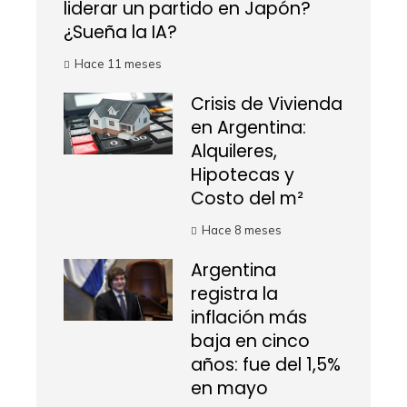
liderar un partido en Japón?
¿Sueña la IA?
Hace 11 meses
Crisis de Vivienda
en Argentina:
Alquileres,
Hipotecas y
Costo del m²
Hace 8 meses
Argentina
registra la
inflación más
baja en cinco
años: fue del 1,5%
en mayo