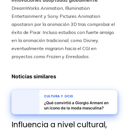
DreamWorks Animation, Illumination
Entertainment y Sony Pictures Animation
apostaron por la animación 3D tras comprobar el
éxito de Pixar. Incluso estudios con fuerte arraigo
en la animación tradicional, como Disney,
eventualmente migraron hacia el CGI en
proyectos como
Frozen
y
Enredados
.
Noticias similares
CULTURA Y OCIO
¿Qué convirtió a Giorgio Armani en
un ícono de la moda masculina?
Influencia a nivel cultural,