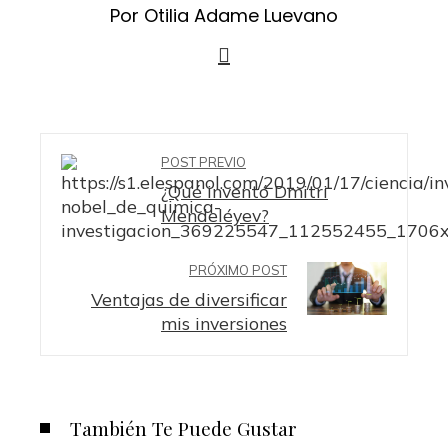
Por Otilia Adame Luevano
POST PREVIO
¿Qué inventó Dmitri
Mendeléyev?
PRÓXIMO POST
Ventajas de diversificar
mis inversiones
También Te Puede Gustar