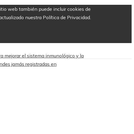
sitio web también puede incluir cookies de
ctualizado nuestra Política de Privacidad.
a mejorar el sistema inmunológico y la
ndes jamás registradas en