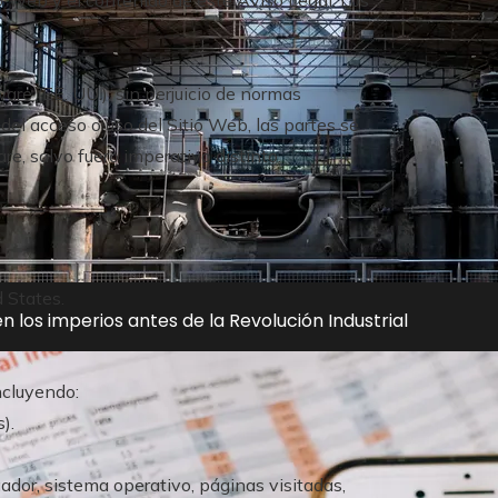
are (EE. UU.), sin perjuicio de normas
del acceso o uso del Sitio Web, las partes se
, salvo fuero imperativo distinto.
 States.
n los imperios antes de la Revolución Industrial
ncluyendo:
).
gador, sistema operativo, páginas visitadas,