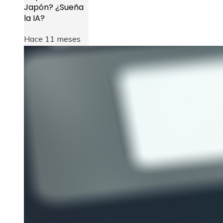
Japón? ¿Sueña
la IA?
Hace 11 meses