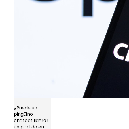
¿Puede un
pingüino
chatbot liderar
un partido en