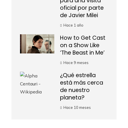
para una visita
oficial por parte
de Javier Milei
Hace 1 año
How to Get Cast
on a Show Like
‘The Beast in Me’
Hace 9 meses
¿Qué estrella
está más cerca
de nuestro
planeta?
Hace 10 meses