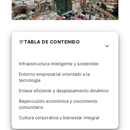
TABLA DE CONTENIDO
Infraestructura inteligente y sostenible
Entorno empresarial orientado a la
tecnología
Enlace eficiente y desplazamiento dinámico
Repercusión económica y crecimiento
comunitario
Cultura corporativa y bienestar integral