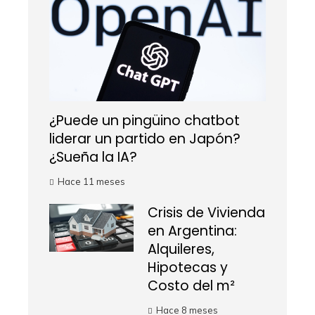
¿Puede un pingüino chatbot
liderar un partido en Japón?
¿Sueña la IA?
Hace 11 meses
Crisis de Vivienda
en Argentina:
Alquileres,
Hipotecas y
Costo del m²
Hace 8 meses