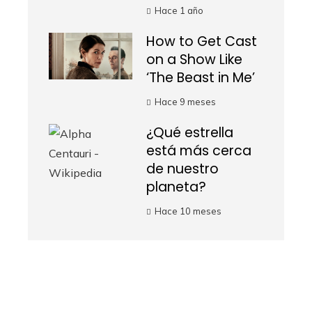
Hace 1 año
How to Get Cast
on a Show Like
‘The Beast in Me’
Hace 9 meses
¿Qué estrella
está más cerca
de nuestro
planeta?
Hace 10 meses