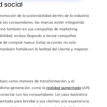
d social
romoción de la sostenibilidad dentro de la industria
e los consumidores, las marcas están integrando
, sino también en sus campañas de marketing.
nibilidad, incluso llegando a lanzar campañas
ugar de comprar nueva. Estas acciones no solo
ambién fortalecen la lealtad del cliente y mejoran
ctúan como motores de transformación, y el
última generación, como la
realidad aumentada
(AR)
conectar con los consumidores. Un caso ilustrativo
mentada para brindar a sus clientes una experiencia