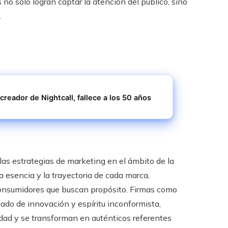
no solo logran captar la atención del público, sino
.
creador de Nightcall, fallece a los 50 años
las estrategias de marketing en el ámbito de la
a esencia y la trayectoria de cada marca,
consumidores que buscan propósito. Firmas como
egado de innovación y espíritu inconformista,
dad y se transforman en auténticos referentes