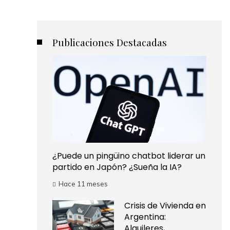
Publicaciones Destacadas
¿Puede un pingüino chatbot liderar un
partido en Japón? ¿Sueña la IA?
Hace 11 meses
Crisis de Vivienda en
Argentina:
Alquileres,