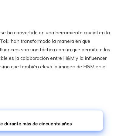
l se ha convertido en una herramienta crucial en la
kTok, han transformado la manera en que
fluencers son una táctica común que permite a las
ble es la colaboración entre H&M y la influencer
, sino que también elevó la imagen de H&M en el
ine durante más de cincuenta años