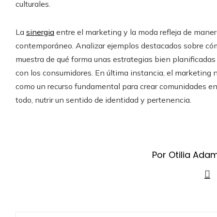
culturales.
La
sinergia
entre el marketing y la moda refleja de manera
contemporáneo. Analizar ejemplos destacados sobre cómo
muestra de qué forma unas estrategias bien planificadas 
con los consumidores. En última instancia, el marketing 
como un recurso fundamental para crear comunidades en t
todo, nutrir un sentido de identidad y pertenencia.
Por Otilia Ada