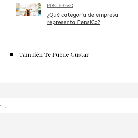
POST PREVIO
¿Qué categoría de empresa
representa PepsiCo?
También Te Puede Gustar