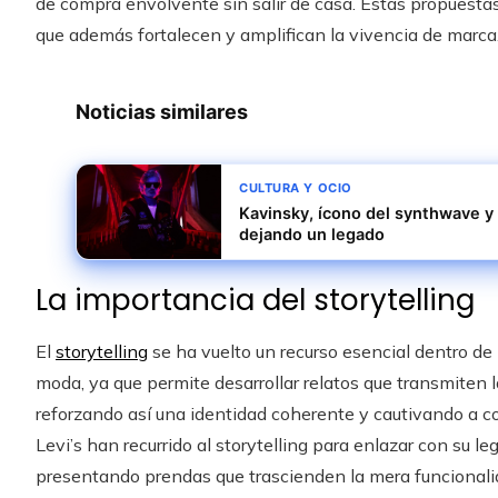
de compra envolvente sin salir de casa. Estas propuestas 
que además fortalecen y amplifican la vivencia de marca
Noticias similares
CULTURA Y OCIO
Kavinsky, ícono del synthwave y 
dejando un legado
La importancia del storytelling
El
storytelling
se ha vuelto un recurso esencial dentro de 
moda, ya que permite desarrollar relatos que transmiten l
reforzando así una identidad coherente y cautivando a 
Levi’s han recurrido al storytelling para enlazar con su l
presentando prendas que trascienden la mera funcionali