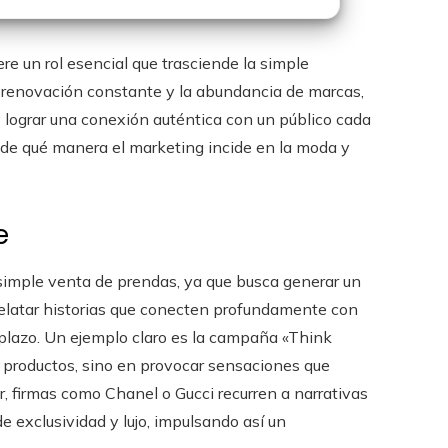
re un rol esencial que trasciende la simple
u renovación constante y la abundancia de marcas,
y lograr una conexión auténtica con un público cada
á de qué manera el marketing incide en la moda y
e
simple venta de prendas, ya que busca generar un
relatar historias que conecten profundamente con
o plazo. Un ejemplo claro es la campaña «Think
 productos, sino en provocar sensaciones que
, firmas como Chanel o Gucci recurren a narrativas
e exclusividad y lujo, impulsando así un