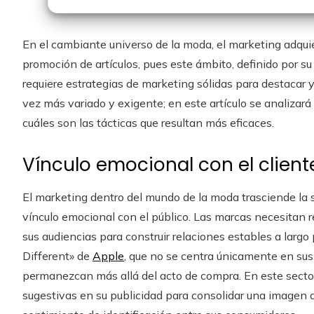
En el cambiante universo de la moda, el marketing adquie
promoción de artículos, pues este ámbito, definido por s
requiere estrategias de marketing sólidas para destacar 
vez más variado y exigente; en este artículo se analizar
cuáles son las tácticas que resultan más eficaces.
Vínculo emocional con el client
El marketing dentro del mundo de la moda trasciende la 
vínculo emocional con el público. Las marcas necesitan 
sus audiencias para construir relaciones estables a larg
Different» de
Apple
, que no se centra únicamente en sus
permanezcan más allá del acto de compra. En este sector
sugestivas en su publicidad para consolidar una imagen d