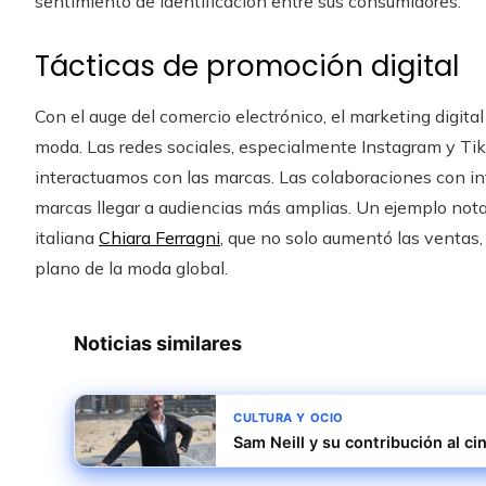
sentimiento de identificación entre sus consumidores.
Tácticas de promoción digital
Con el auge del comercio electrónico, el marketing digita
moda. Las redes sociales, especialmente Instagram y Ti
interactuamos con las marcas. Las colaboraciones con in
marcas llegar a audiencias más amplias. Un ejemplo nota
italiana
Chiara Ferragni
, que no solo aumentó las ventas
plano de la moda global.
Noticias similares
CULTURA Y OCIO
Sam Neill y su contribución al c