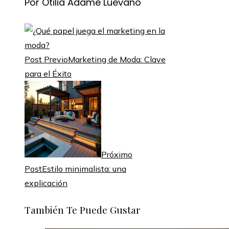
Por Otilia Adame Luevano
Post Previo
Marketing de Moda: Clave
para el Éxito
Próximo
Post
Estilo minimalista: una
explicación
También Te Puede Gustar