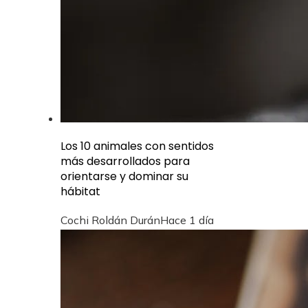
Los 10 animales con sentidos
más desarrollados para
orientarse y dominar su
hábitat
Cochi Roldán Durán
Hace 1 día