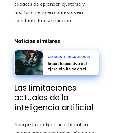
capaces de aprender, ajustarse y
aportar criterio en contextos en
constante transformación.
Noticias similares
CIENCIA Y TECNOLOGÍA
Impacto positivo del
ejercicio físico en el
sistema cardiovascular
Las limitaciones
actuales de la
inteligencia artificial
Aunque la inteligencia artificial ha
logrado avances notables, aún no ha