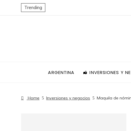
Trending
ARGENTINA
INVERSIONES Y N
Home
Inversiones y negocios
Maquila de nómin