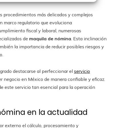
os procedimientos más delicados y complejos
n marco regulatorio que evoluciona
plimiento fiscal y laboral, numerosas
ecializados de
maquila de nómina
. Esta inclinación
mbién la importancia de reducir posibles riesgos y
o.
grado destacarse al perfeccionar el
servicio
er negocio en México de manera confiable y eficaz.
 este servicio tan esencial para la operación
nómina en la actualidad
r externo el cálculo, procesamiento y