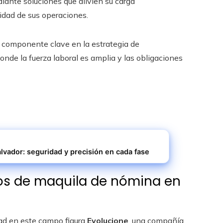
iante soluciones que alivien su carga
lidad de sus operaciones.
n componente clave en la estrategia de
nde la fuerza laboral es amplia y las obligaciones
alvador: seguridad y precisión en cada fase
cios de maquila de nómina en
dad en este campo figura
Evolucione
, una compañía