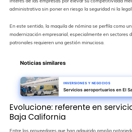
interés de las empresas por elevar su competitividad med
administrativa sin poner en riesgo la seguridad ni la lega
En este sentido, la maquila de nómina se perfila como u
modernización empresarial, especialmente en sectores do
patronales requieren una gestión minuciosa.
Noticias similares
INVERSIONES Y NEGOCIOS
Servicios aeroportuarios en El S
Evolucione: referente en servi
Baja California
Entre los proveedores que han adquirido amplia notorie