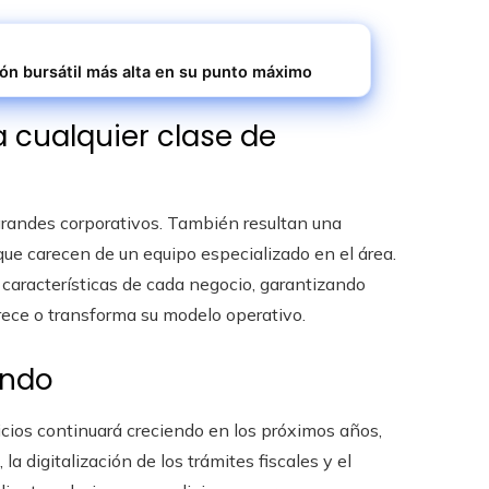
ión bursátil más alta en su punto máximo
a cualquier clase de
 grandes corporativos. También resultan una
e carecen de un equipo especializado en el área.
 características de cada negocio, garantizando
rece o transforma su modelo operativo.
endo
cios continuará creciendo en los próximos años,
a digitalización de los trámites fiscales y el