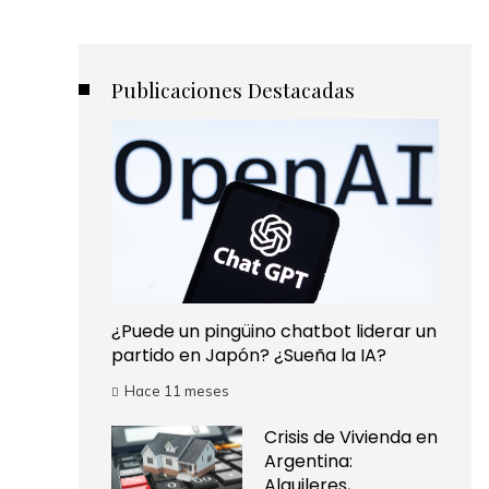
Publicaciones Destacadas
¿Puede un pingüino chatbot liderar un
partido en Japón? ¿Sueña la IA?
Hace 11 meses
Crisis de Vivienda en
Argentina:
Alquileres,