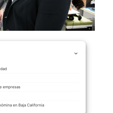
idad
 de empresas
nómina en Baja California