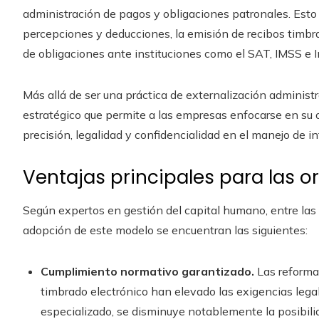
administración de pagos y obligaciones patronales. Esto i
percepciones y deducciones, la emisión de recibos timbra
de obligaciones ante instituciones como el SAT, IMSS e I
Más allá de ser una práctica de externalización administ
estratégico que permite a las empresas enfocarse en su o
precisión, legalidad y confidencialidad en el manejo de i
Ventajas principales para las o
Según expertos en gestión del capital humano, entre la
adopción de este modelo se encuentran las siguientes:
Cumplimiento normativo garantizado.
Las reformas
timbrado electrónico han elevado las exigencias legal
especializado, se disminuye notablemente la posibilid