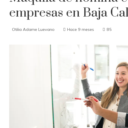
empresas en Baja Cal
Otilia Adame Luevano
Hace 9 meses
85