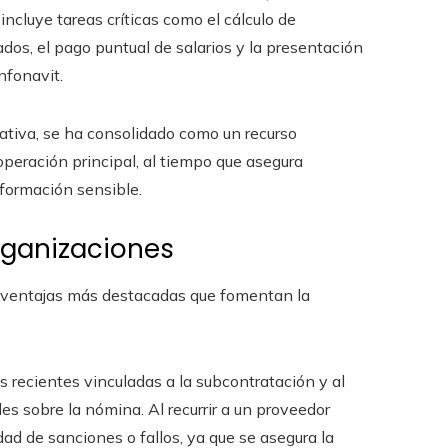
ncluye tareas críticas como el cálculo de
dos, el pago puntual de salarios y la presentación
nfonavit.
rativa, se ha consolidado como un recurso
peración principal, al tiempo que asegura
nformación sensible.
rganizaciones
s ventajas más destacadas que fomentan la
 recientes vinculadas a la subcontratación y al
es sobre la nómina. Al recurrir a un proveedor
ad de sanciones o fallos, ya que se asegura la