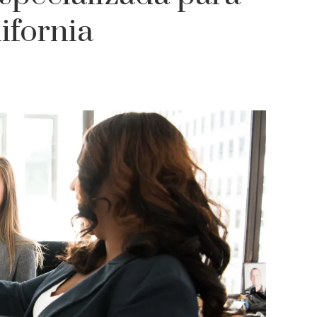
ifornia