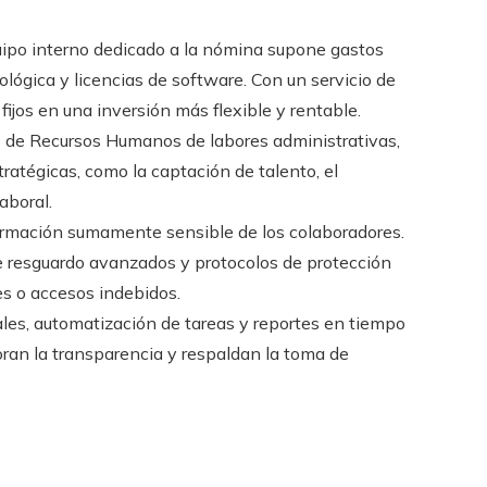
ipo interno dedicado a la nómina supone gastos
ológica y licencias de software. Con un servicio de
ijos en una inversión más flexible y rentable.
o de Recursos Humanos de labores administrativas,
ratégicas, como la captación de talento, el
aboral.
rmación sumamente sensible de los colaboradores.
 resguardo avanzados y protocolos de protección
es o accesos indebidos.
les, automatización de tareas y reportes en tiempo
oran la transparencia y respaldan la toma de