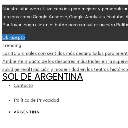
Nuestro sitio web utiliza cookies para mejorar y personaliza
terceros como Google Adsense, Google Analytics, Youtube. Al 
Por favor, haga clic en el botón para consultar nuestra Políti
Ok, acepto
Trending
Los 10 animales con sentidos más desarrollados para orient
Ambiente
Impacto de los desastres industriales en la superv
salud general
Tradición y modernidad en los teatros históric
SOL DE ARGENTINA
Contacto
Política de Privacidad
ARGENTINA