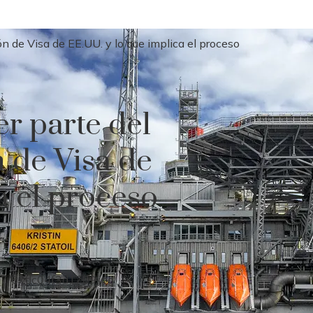
 de Visa de EE.UU. y lo que implica el proceso
r parte del
 de Visa de
a el proceso