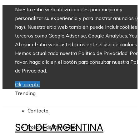
Nuestro sitio web utiliza cookies para mejorar y
personalizar su experiencia y para mostrar anuncios (si
hay). Nuestro sitio web también puede incluir cookies 
terceros como Google Adsense, Google Analytics, Yout
Al usar el sitio web, usted consiente el uso de cookies.
Hemos actualizado nuestra Política de Privacidad. Por
favor, haga clic en el botón para consultar nuestra Polí
de Privacidad.
Ok, acepto
Trending
Contacto
SOL DE ARGENTINA
Política de Privacidad