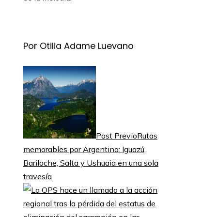
Por Otilia Adame Luevano
Post Previo
Rutas
memorables por Argentina: Iguazú,
Bariloche, Salta y Ushuaia en una sola
travesía