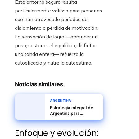
Este entorno seguro resulta
particularmente valioso para personas
que han atravesado períodos de
aislamiento o pérdida de motivación.
La sensación de logro —aprender un
paso, sostener el equilibrio, disfrutar
una tanda entera— refuerza la
autoeficacia y nutre la autoestima.
Noticias similares
ARGENTINA
Estrategia integral de
Argentina para
fortalecer producción
audiovisual y sectores
Enfoque y evolución:
creativos