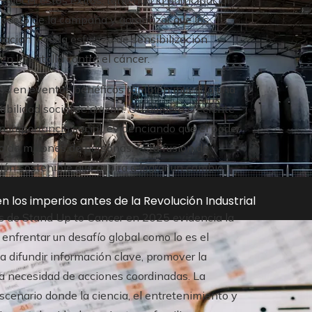
talecer estos éxitos, teniendo la participación
acto de la campaña y garantizar que los
onación y cada esfuerzo de sensibilización
n la batalla contra el cáncer.
edios en eventos benéficos también muestra una
abilidad social se cruzan. Un número creciente
n importancia social, evidenciando que el poder
a de millones de personas. Esta fusión de
ión sostenible que aspira a lograr un cambio
n los imperios antes de la Revolución Industrial
os de Stand Up to Cancer en 2025 evidencia la
 enfrentar un desafío global como lo es el
a difundir información clave, promover la
 la necesidad de acciones coordinadas. La
scenario donde la ciencia, el entretenimiento y