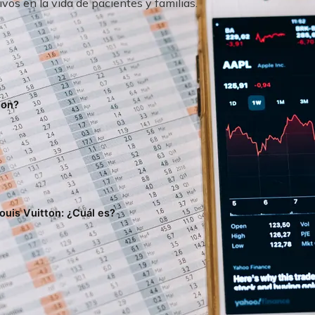
vos en la vida de pacientes y familias.
ion?
ouis Vuitton: ¿Cuál es?