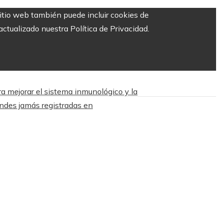
sitio web también puede incluir cookies de
ctualizado nuestra Política de Privacidad.
a mejorar el sistema inmunológico y la
ndes jamás registradas en