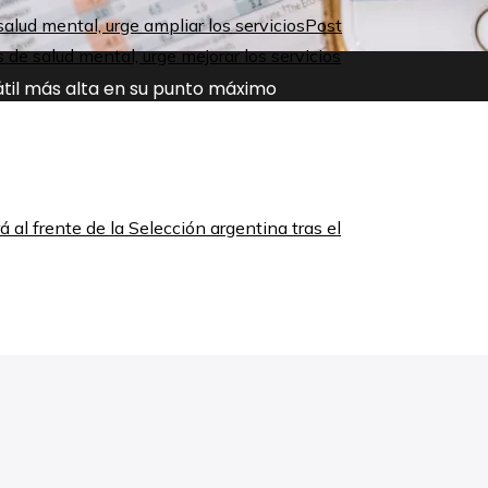
Post
de salud mental, urge mejorar los servicios
átil más alta en su punto máximo
á al frente de la Selección argentina tras el