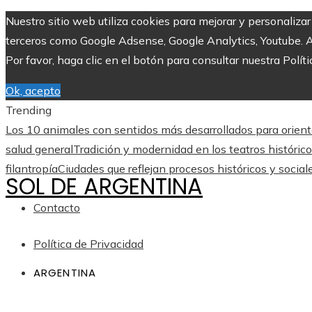
Nuestro sitio web utiliza cookies para mejorar y personaliza
terceros como Google Adsense, Google Analytics, Youtube. Al 
Por favor, haga clic en el botón para consultar nuestra Políti
Ok, acepto
Trending
Los 10 animales con sentidos más desarrollados para orient
salud general
Tradición y modernidad en los teatros históric
filantropía
Ciudades que reflejan procesos históricos y social
SOL DE ARGENTINA
Contacto
Política de Privacidad
ARGENTINA