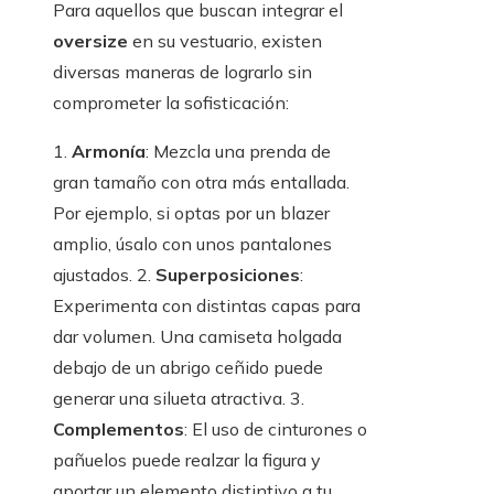
Para aquellos que buscan integrar el
oversize
en su vestuario, existen
diversas maneras de lograrlo sin
comprometer la sofisticación:
1.
Armonía
: Mezcla una prenda de
gran tamaño con otra más entallada.
Por ejemplo, si optas por un blazer
amplio, úsalo con unos pantalones
ajustados. 2.
Superposiciones
:
Experimenta con distintas capas para
dar volumen. Una camiseta holgada
debajo de un abrigo ceñido puede
generar una silueta atractiva. 3.
Complementos
: El uso de cinturones o
pañuelos puede realzar la figura y
aportar un elemento distintivo a tu