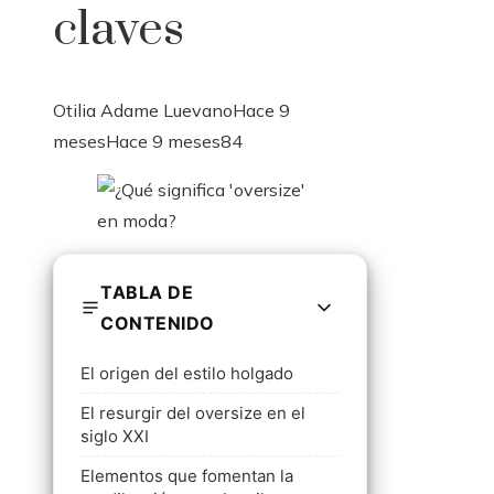
claves
Otilia Adame Luevano
Hace 9
meses
Hace 9 meses
84
TABLA DE
CONTENIDO
El origen del estilo holgado
El resurgir del oversize en el
siglo XXI
Elementos que fomentan la