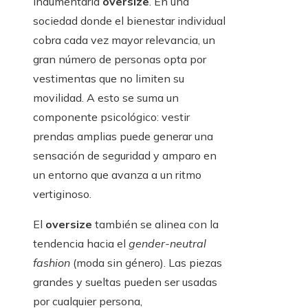
indumentaria
oversize
. En una
sociedad donde el bienestar individual
cobra cada vez mayor relevancia, un
gran número de personas opta por
vestimentas que no limiten su
movilidad. A esto se suma un
componente psicológico: vestir
prendas amplias puede generar una
sensación de seguridad y amparo en
un entorno que avanza a un ritmo
vertiginoso.
El
oversize
también se alinea con la
tendencia hacia el
gender-neutral
fashion
(moda sin género). Las piezas
grandes y sueltas pueden ser usadas
por cualquier persona,