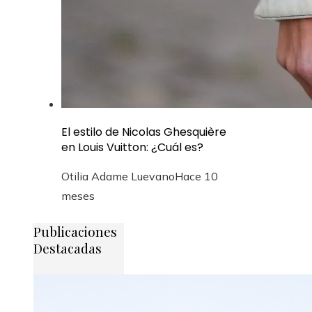
El estilo de Nicolas Ghesquière
en Louis Vuitton: ¿Cuál es?
Otilia Adame Luevano
Hace 10
meses
Publicaciones
Destacadas