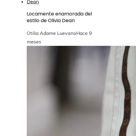
Locamente enamorada del
estilo de Olivia Dean
Otilia Adame Luevano
Hace 9
meses