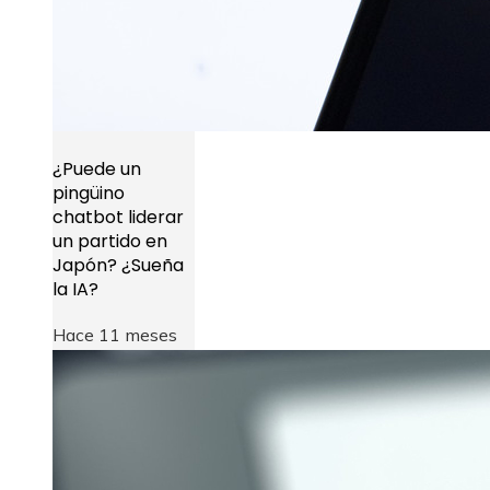
¿Puede un
pingüino
chatbot liderar
un partido en
Japón? ¿Sueña
la IA?
Hace 11 meses