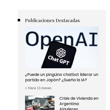
Publicaciones Destacadas
¿Puede un pingüino chatbot liderar un
partido en Japón? ¿Sueña la IA?
Hace 11 meses
Crisis de Vivienda en
Argentina:
Alquileres,