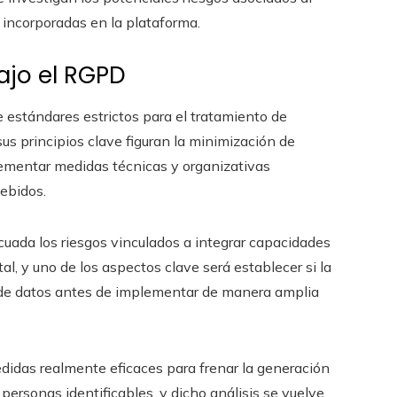
l incorporadas en la plataforma.
ajo el RGPD
estándares estrictos para el tratamiento de
us principios clave figuran la minimización de
mplementar medidas técnicas y organizativas
ebidos.
cuada los riesgos vinculados a integrar capacidades
l, y uno de los aspectos clave será establecer si la
 de datos antes de implementar de manera amplia
edidas realmente eficaces para frenar la generación
 personas identificables, y dicho análisis se vuelve