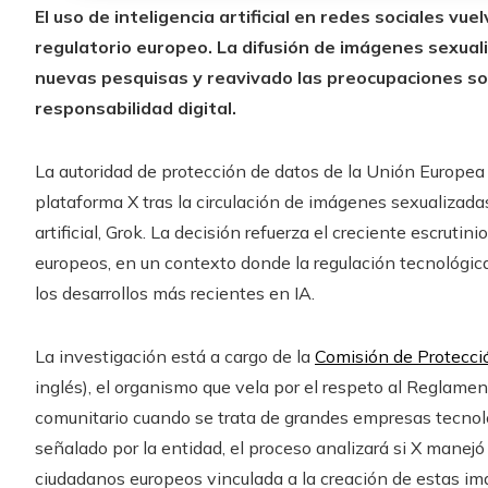
El uso de inteligencia artificial en redes sociales vu
regulatorio europeo. La difusión de imágenes sexua
nuevas pesquisas y reavivado las preocupaciones so
responsabilidad digital.
La autoridad de protección de datos de la Unión Europea 
plataforma X tras la circulación de imágenes sexualizad
artificial, Grok. La decisión refuerza el creciente escrutin
europeos, en un contexto donde la regulación tecnológica
los desarrollos más recientes en IA.
La investigación está a cargo de la
Comisión de Protecci
inglés), el organismo que vela por el respeto al Reglame
comunitario cuando se trata de grandes empresas tecnoló
señalado por la entidad, el proceso analizará si X manej
ciudadanos europeos vinculada a la creación de estas i