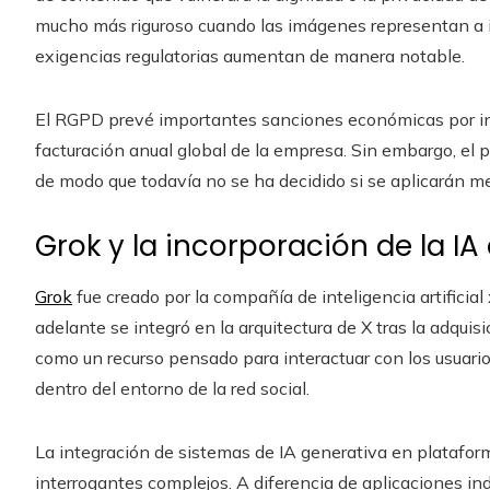
mucho más riguroso cuando las imágenes representan a in
exigencias regulatorias aumentan de manera notable.
El RGPD prevé importantes sanciones económicas por inc
facturación anual global de la empresa. Sin embargo, el 
de modo que todavía no se ha decidido si se aplicarán me
Grok y la incorporación de la IA
Grok
fue creado por la compañía de inteligencia artificia
adelante se integró en la arquitectura de X tras la adquis
como un recurso pensado para interactuar con los usuari
dentro del entorno de la red social.
La integración de sistemas de IA generativa en platafor
interrogantes complejos. A diferencia de aplicaciones 