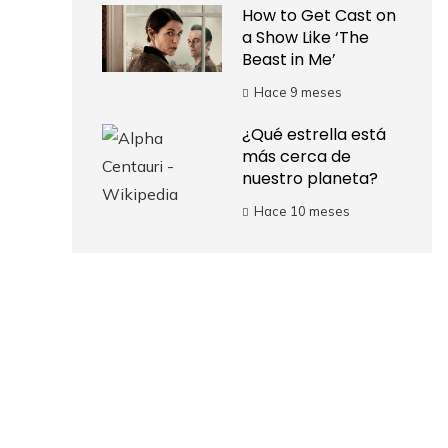
How to Get Cast on
a Show Like ‘The
Beast in Me’
Hace 9 meses
¿Qué estrella está
más cerca de
nuestro planeta?
Hace 10 meses