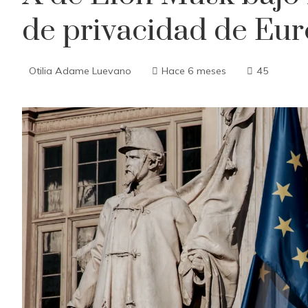
de privacidad de Eu
Otilia Adame Luevano
Hace 6 meses
45