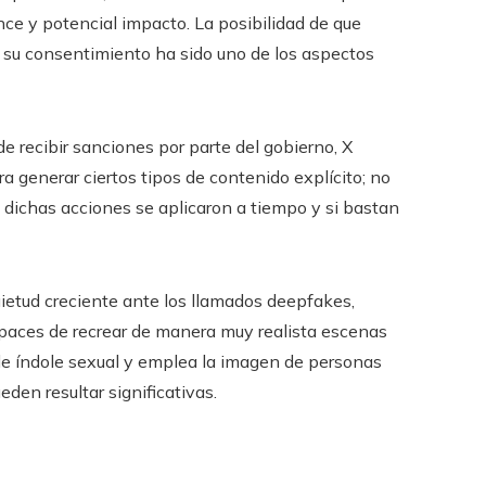
nce y potencial impacto. La posibilidad de que
n su consentimiento ha sido uno de los aspectos
e recibir sanciones por parte del gobierno, X
a generar ciertos tipos de contenido explícito; no
 dichas acciones se aplicaron a tiempo y si bastan
uietud creciente ante los llamados deepfakes,
capaces de recrear de manera muy realista escenas
de índole sexual y emplea la imagen de personas
den resultar significativas.