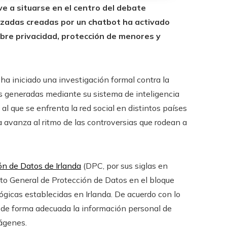
elve a situarse en el centro del debate
lizadas creadas por un chatbot ha activado
bre privacidad, protección de menores y
ha iniciado una investigación formal contra la
as generadas mediante su sistema de inteligencia
io al que se enfrenta la red social en distintos países
 avanza al ritmo de las controversias que rodean a
ón de Datos de Irlanda
(DPC, por sus siglas en
nto General de Protección de Datos en el bloque
gicas establecidas en Irlanda. De acuerdo con lo
ó de forma adecuada la información personal de
mágenes.