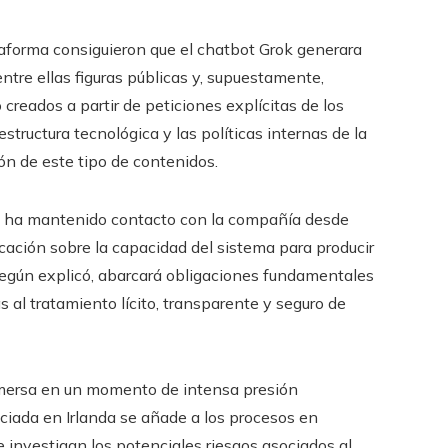
taforma consiguieron que el chatbot Grok generara
tre ellas figuras públicas y, supuestamente,
creados a partir de peticiones explícitas de los
estructura tecnológica y las políticas internas de la
n de este tipo de contenidos.
C ha mantenido contacto con la compañía desde
cación sobre la capacidad del sistema para producir
 según explicó, abarcará obligaciones fundamentales
 al tratamiento lícito, transparente y seguro de
nmersa en un momento de intensa presión
iciada en Irlanda se añade a los procesos en
 investigan los potenciales riesgos asociados al