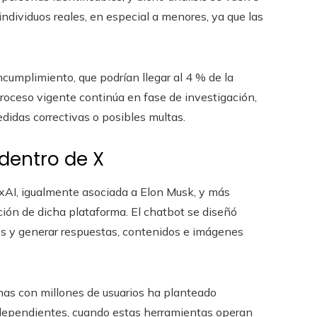
dividuos reales, en especial a menores, ya que las
umplimiento, que podrían llegar al 4 % de la
proceso vigente continúa en fase de investigación,
didas correctivas o posibles multas.
 dentro de X
l xAI, igualmente asociada a Elon Musk, y más
ición de dicha plataforma. El chatbot se diseñó
os y generar respuestas, contenidos e imágenes
mas con millones de usuarios ha planteado
independientes, cuando estas herramientas operan