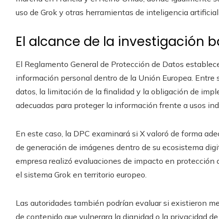
uso de Grok y otras herramientas de inteligencia artificia
El alcance de la investigación b
El Reglamento General de Protección de Datos establece 
información personal dentro de la Unión Europea. Entre s
datos, la limitación de la finalidad y la obligación de i
adecuadas para proteger la información frente a usos ind
En este caso, la DPC examinará si X valoró de forma ade
de generación de imágenes dentro de su ecosistema digita
empresa realizó evaluaciones de impacto en protección
el sistema Grok en territorio europeo.
Las autoridades también podrían evaluar si existieron m
de contenido que vulnerara la dignidad o la privacidad de