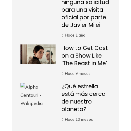
ninguna solicitud
para una visita
oficial por parte
de Javier Milei
Hace 1 año
How to Get Cast
on a Show Like
‘The Beast in Me’
Hace 9 meses
¿Qué estrella
está más cerca
de nuestro
planeta?
Hace 10 meses