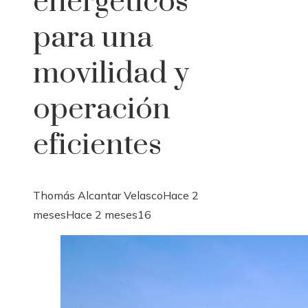
energéticos
para una
movilidad y
operación
eficientes
Thomás Alcantar Velasco
Hace 2
meses
Hace 2 meses
16