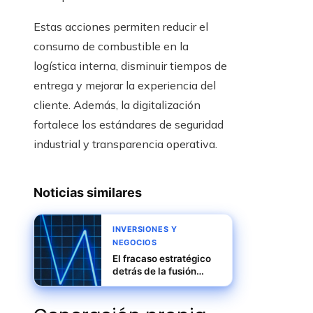
Estas acciones permiten reducir el
consumo de combustible en la
logística interna, disminuir tiempos de
entrega y mejorar la experiencia del
cliente. Además, la digitalización
fortalece los estándares de seguridad
industrial y transparencia operativa.
Noticias similares
INVERSIONES Y
NEGOCIOS
El fracaso estratégico
detrás de la fusión
Daimler-Benz y
Chrysler