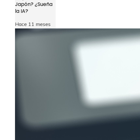
Japón? ¿Sueña
la IA?
Hace 11 meses