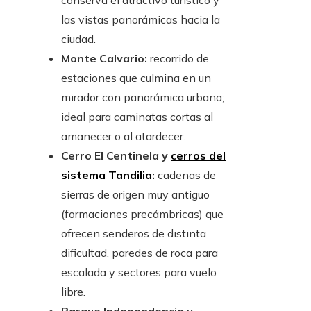
conserva el atractivo turístico y
las vistas panorámicas hacia la
ciudad.
Monte Calvario:
recorrido de
estaciones que culmina en un
mirador con panorámica urbana;
ideal para caminatas cortas al
amanecer o al atardecer.
Cerro El Centinela y
cerros del
sistema Tandilia
:
cadenas de
sierras de origen muy antiguo
(formaciones precámbricas) que
ofrecen senderos de distinta
dificultad, paredes de roca para
escalada y sectores para vuelo
libre.