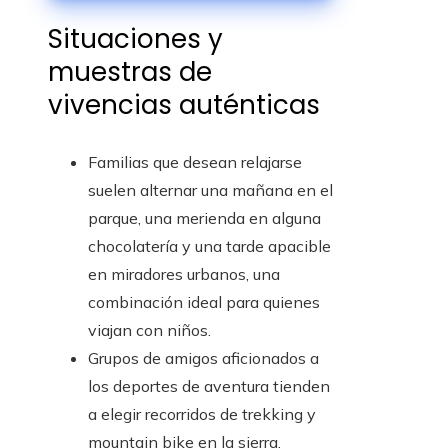
corporativo y
Situaciones y
agroindustria en
crecimiento
muestras de
vivencias auténticas
Familias que desean relajarse
suelen alternar una mañana en el
parque, una merienda en alguna
chocolatería y una tarde apacible
en miradores urbanos, una
combinación ideal para quienes
viajan con niños.
Grupos de amigos aficionados a
los deportes de aventura tienden
a elegir recorridos de trekking y
mountain bike en la sierra,