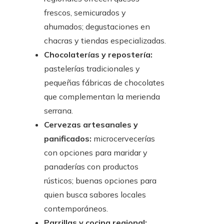
frescos, semicurados y
ahumados; degustaciones en
chacras y tiendas especializadas.
Chocolaterías y repostería:
pastelerías tradicionales y
pequeñas fábricas de chocolates
que complementan la merienda
serrana.
Cervezas artesanales y
panificados:
microcervecerías
con opciones para maridar y
panaderías con productos
rústicos; buenas opciones para
quien busca sabores locales
contemporáneos.
Parrillas y cocina regional: