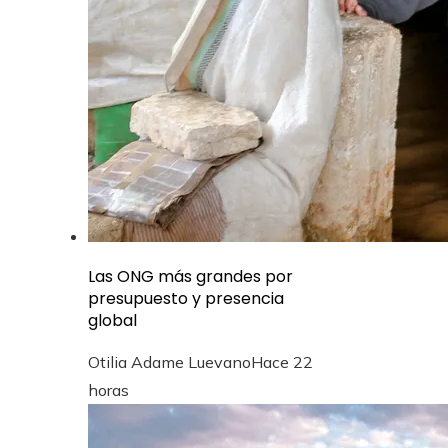
Las ONG más grandes por
presupuesto y presencia
global
Otilia Adame Luevano
Hace 22
horas