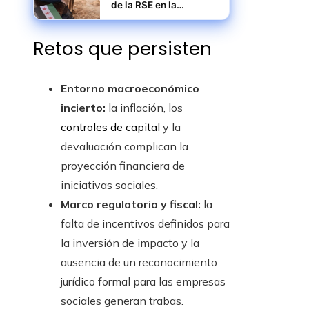
de la RSE en la
recuperación social y
laboral de Siria
Retos que persisten
Entorno macroeconómico
incierto:
la inflación, los
controles de capital
y la
devaluación complican la
proyección financiera de
iniciativas sociales.
Marco regulatorio y fiscal:
la
falta de incentivos definidos para
la inversión de impacto y la
ausencia de un reconocimiento
jurídico formal para las empresas
sociales generan trabas.