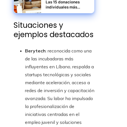
Las 15 donaciones
individuales más
grandes jamás
registradas en
Situaciones y
filantropía
ejemplos destacados
Berytech
: reconocida como una
de las incubadoras más
influyentes en Líbano, respalda a
startups tecnológicas y sociales
mediante aceleración, acceso a
redes de inversión y capacitación
avanzada. Su labor ha impulsado
la profesionalización de
iniciativas centradas en el
empleo juvenil y soluciones