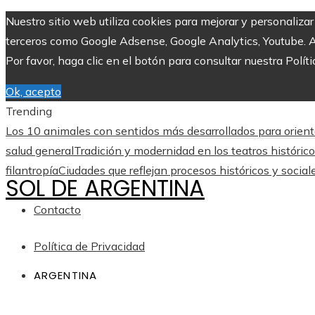
Nuestro sitio web utiliza cookies para mejorar y personaliza
terceros como Google Adsense, Google Analytics, Youtube. Al 
Por favor, haga clic en el botón para consultar nuestra Políti
Ok, acepto
Trending
Los 10 animales con sentidos más desarrollados para orient
salud general
Tradición y modernidad en los teatros históric
filantropía
Ciudades que reflejan procesos históricos y social
SOL DE ARGENTINA
Contacto
Política de Privacidad
ARGENTINA