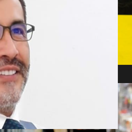
después de la quiebra masiva de bancos