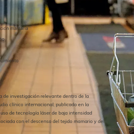
ección mamaria
eno
ecimiento
a de investigación relevante dentro de la
udio clínico internacional, publicado en la
 uso de tecnología láser de baja intensidad
sociada con el descenso del tejido mamario y del