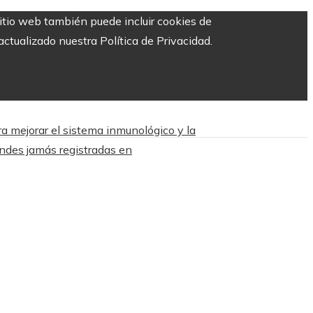
sitio web también puede incluir cookies de
ctualizado nuestra Política de Privacidad.
a mejorar el sistema inmunológico y la
ndes jamás registradas en