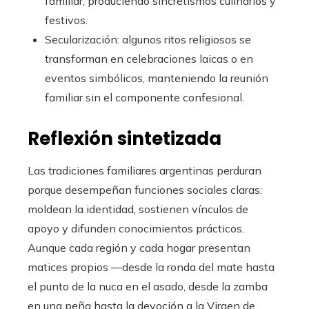
familiar, produciendo sincretismos culinarios y
festivos.
Secularización: algunos ritos religiosos se
transforman en celebraciones laicas o en
eventos simbólicos, manteniendo la reunión
familiar sin el componente confesional.
Reflexión sintetizada
Las tradiciones familiares argentinas perduran
porque desempeñan funciones sociales claras:
moldean la identidad, sostienen vínculos de
apoyo y difunden conocimientos prácticos.
Aunque cada región y cada hogar presentan
matices propios —desde la ronda del mate hasta
el punto de la nuca en el asado, desde la zamba
en una peña hasta la devoción a la Virgen de