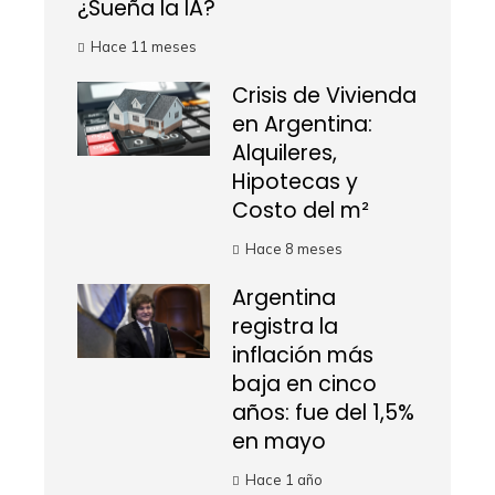
¿Sueña la IA?
Hace 11 meses
Crisis de Vivienda
en Argentina:
Alquileres,
Hipotecas y
Costo del m²
Hace 8 meses
Argentina
registra la
inflación más
baja en cinco
años: fue del 1,5%
en mayo
Hace 1 año