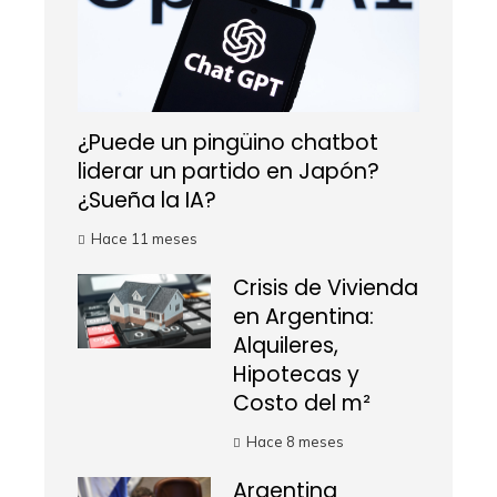
¿Puede un pingüino chatbot
liderar un partido en Japón?
¿Sueña la IA?
Hace 11 meses
Crisis de Vivienda
en Argentina:
Alquileres,
Hipotecas y
Costo del m²
Hace 8 meses
Argentina