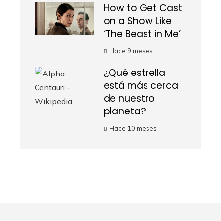
How to Get Cast
on a Show Like
‘The Beast in Me’
Hace 9 meses
¿Qué estrella
está más cerca
de nuestro
planeta?
Hace 10 meses