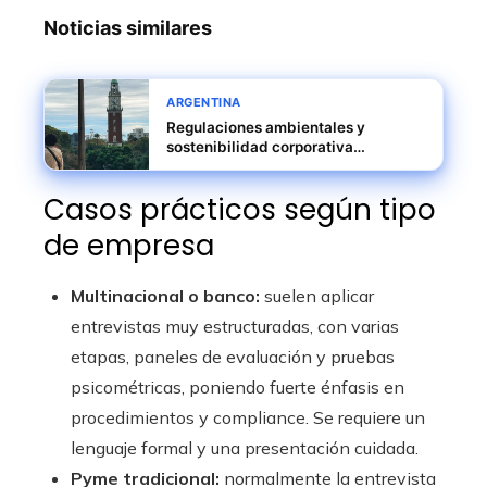
Noticias similares
ARGENTINA
Regulaciones ambientales y
sostenibilidad corporativa
transforman modelos de negocio en
Argentina
Casos prácticos según tipo
de empresa
Multinacional o banco:
suelen aplicar
entrevistas muy estructuradas, con varias
etapas, paneles de evaluación y pruebas
psicométricas, poniendo fuerte énfasis en
procedimientos y compliance. Se requiere un
lenguaje formal y una presentación cuidada.
Pyme tradicional:
normalmente la entrevista