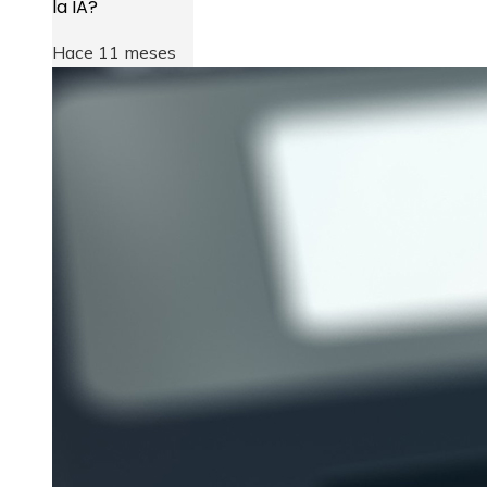
la IA?
Hace 11 meses