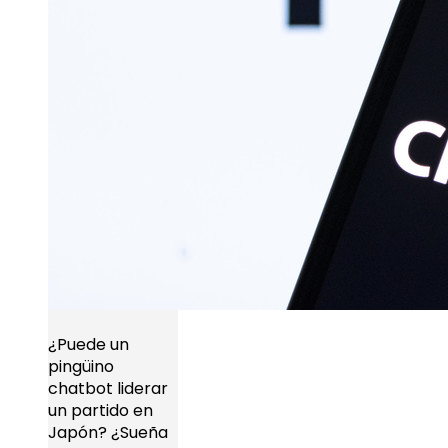
¿Puede un
pingüino
chatbot liderar
un partido en
Japón? ¿Sueña