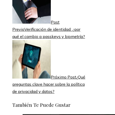
Post
Previo
Verificación de identidad: ¿por
qué el cambio a passkeys y biometría?
Próximo Post
¿Qué
preguntas clave hacer sobre la política
de privacidad y datos?
También Te Puede Gustar