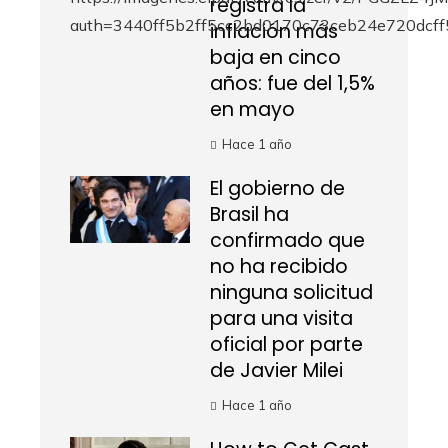
registra la
inflación más
baja en cinco
años: fue del 1,5%
en mayo
Hace 1 año
El gobierno de
Brasil ha
confirmado que
no ha recibido
ninguna solicitud
para una visita
oficial por parte
de Javier Milei
Hace 1 año