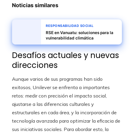
Noticias similares
RESPONSABILIDAD SOCIAL
RSE en Vanuatu: soluciones para la
vulnerabilidad climática
Desafíos actuales y nuevas
direcciones
Aunque varios de sus programas han sido
exitosos, Unilever se enfrenta a importantes
retos: medir con precisión el impacto social,
ajustarse a las diferencias culturales y
estructurales en cada área, y la incorporación de
tecnología avanzada para optimizar la eficacia de
sus iniciativas sociales. Para abordar esto, la