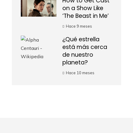
How to Get Cast
on a Show Like
‘The Beast in Me’
Hace 9 meses
¿Qué estrella
está más cerca
de nuestro
planeta?
Hace 10 meses