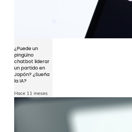
¿Puede un
pingüino
chatbot liderar
un partido en
Japón? ¿Sueña
la IA?
Hace 11 meses