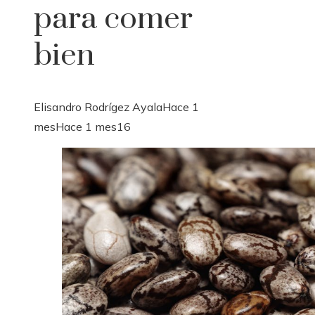
para comer
bien
Elisandro Rodrígez Ayala
Hace 1
mes
Hace 1 mes
16