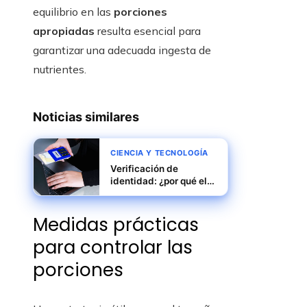
equilibrio en las
porciones
apropiadas
resulta esencial para
garantizar una adecuada ingesta de
nutrientes.
Noticias similares
CIENCIA Y TECNOLOGÍA
Verificación de
identidad: ¿por qué el
cambio a passkeys y
biometría?
Medidas prácticas
para controlar las
porciones