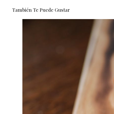
También Te Puede Gustar