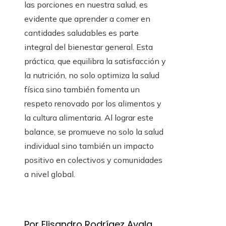
las porciones en nuestra salud, es
evidente que aprender a comer en
cantidades saludables es parte
integral del bienestar general. Esta
práctica, que equilibra la satisfacción y
la nutrición, no solo optimiza la salud
física sino también fomenta un
respeto renovado por los alimentos y
la cultura alimentaria. Al lograr este
balance, se promueve no solo la salud
individual sino también un impacto
positivo en colectivos y comunidades
a nivel global.
Por Elisandro Rodrígez Ayala