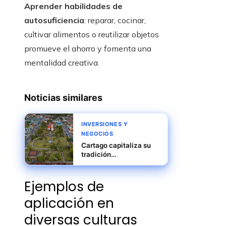
Aprender habilidades de
autosuficiencia
: reparar, cocinar,
cultivar alimentos o reutilizar objetos
promueve el ahorro y fomenta una
mentalidad creativa.
Noticias similares
INVERSIONES Y
NEGOCIOS
Cartago capitaliza su
tradición
manufacturera para
impulsar la
Ejemplos de
competitividad
internacional
aplicación en
diversas culturas