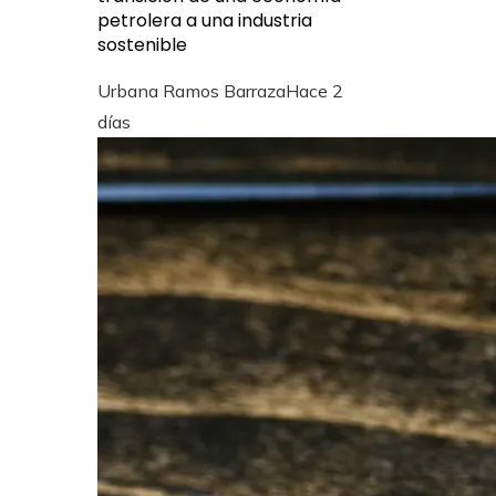
petrolera a una industria
sostenible
Urbana Ramos Barraza
Hace 2
días