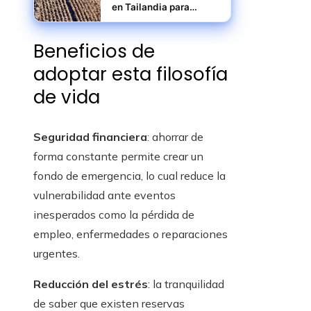
en Tailandia para
elevar la productividad
agrícola y reducir
Beneficios de
riesgos rurales
adoptar esta filosofía
de vida
Seguridad financiera
: ahorrar de
forma constante permite crear un
fondo de emergencia, lo cual reduce la
vulnerabilidad ante eventos
inesperados como la pérdida de
empleo, enfermedades o reparaciones
urgentes.
Reducción del estrés
: la tranquilidad
de saber que existen reservas