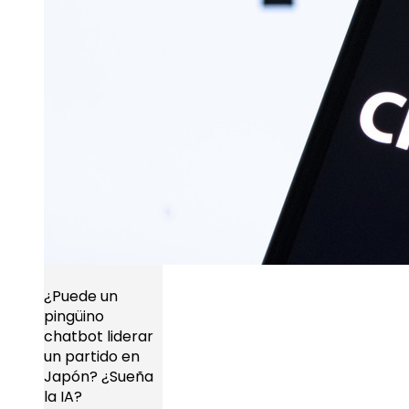
¿Puede un
pingüino
chatbot liderar
un partido en
Japón? ¿Sueña
la IA?