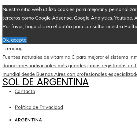
Nuestro sitio web utiliza cookies para mejorar y personaliza
terceros como Google Adsense, Google Analytics, Youtube. Al 
Por favor, haga clic en el botón para consultar nuestra Políti
Ok, acepto
Trending
Fuentes naturales de vitamina C para mejorar el sistema inm
donaciones individuales más grandes jamás registradas en f
mundial desde Buenos Aires con profesionales especializad
SOL DE ARGENTINA
Contacto
Política de Privacidad
ARGENTINA