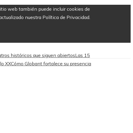
sitio web también puede incluir cookies de
ctualizado nuestra Política de Privacidad.
tros históricos que siguen abiertos
Las 15
lo XX
Cómo Globant fortalece su presencia