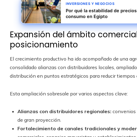
INVERSIONES Y NEGOCIOS
Por qué la estabilidad de precios
consumo en Egipto
Expansión del ámbito comercial
posicionamiento
El crecimiento productivo ha ido acompañado de una agre
consolidado alianzas con distribuidores locales, ampliado
distribución en puntos estratégicos para reducir tiempos 
Esta ampliación sobresale por varios aspectos clave:
Alianzas con distribuidores regionales:
convenios 
de gran proyección.
Fortalecimiento de canales tradicionales y mode
comerciales, espacios mayoristas y establecimientos 