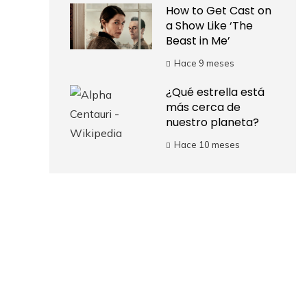
How to Get Cast on
a Show Like ‘The
Beast in Me’
Hace 9 meses
¿Qué estrella está
más cerca de
nuestro planeta?
Hace 10 meses