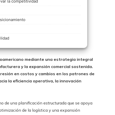
var la competitividad
osicionamiento
ilidad
inoamericano mediante una estrategia integral
facturera y la expansión comercial sostenida.
presión en costos y cambios en los patrones de
ia la eficiencia operativa, la innovación
ino de una planificación estructurada que se apoya
optimización de la logística y una expansión