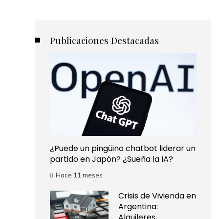
Publicaciones Destacadas
¿Puede un pingüino chatbot liderar un
partido en Japón? ¿Sueña la IA?
Hace 11 meses
Crisis de Vivienda en
Argentina:
Alquileres,