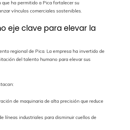
que ha permitido a Pica fortalecer su
anzar vínculos comerciales sostenibles.
 eje clave para elevar la
ento regional de Pica. La empresa ha invertido de
itación del talento humano para elevar sus
stacan:
ación de maquinaria de alta precisión que reduce
e líneas industriales para disminuir cuellos de