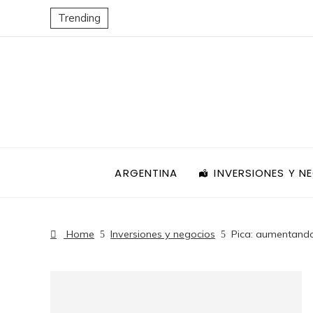
Trending
ARGENTINA
INVERSIONES Y N
Home
Inversiones y negocios
Pica: aumentand