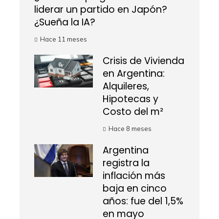
liderar un partido en Japón?
¿Sueña la IA?
Hace 11 meses
Crisis de Vivienda
en Argentina:
Alquileres,
Hipotecas y
Costo del m²
Hace 8 meses
Argentina
registra la
inflación más
baja en cinco
años: fue del 1,5%
en mayo