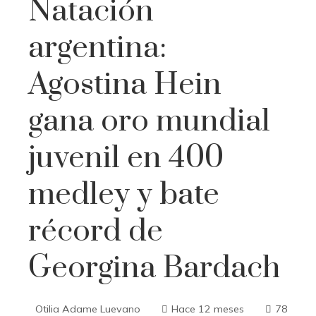
Natación
argentina:
Agostina Hein
gana oro mundial
juvenil en 400
medley y bate
récord de
Georgina Bardach
Otilia Adame Luevano
Hace 12 meses
78