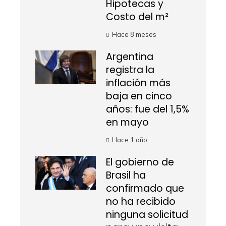
Hipotecas y
Costo del m²
Hace 8 meses
Argentina
registra la
inflación más
baja en cinco
años: fue del 1,5%
en mayo
Hace 1 año
El gobierno de
Brasil ha
confirmado que
no ha recibido
ninguna solicitud