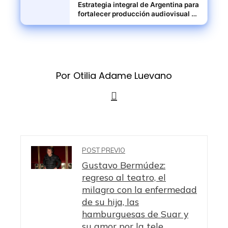
Estrategia integral de Argentina para
fortalecer producción audiovisual y
sectores creativos
Por Otilia Adame Luevano
POST PREVIO
Gustavo Bermúdez:
regreso al teatro, el
milagro con la enfermedad
de su hija, las
hamburguesas de Suar y
su amor por la tele