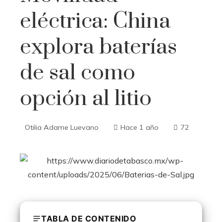
eléctrica: China
explora baterías
de sal como
opción al litio
Otilia Adame Luevano
Hace 1 año
72
TABLA DE CONTENIDO