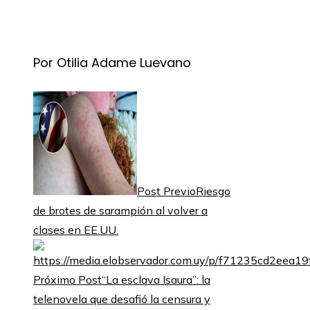
Por Otilia Adame Luevano
Post Previo
Riesgo
de brotes de sarampión al volver a
clases en EE.UU.
Próximo Post
“La esclava Isaura”: la
telenovela que desafió la censura y