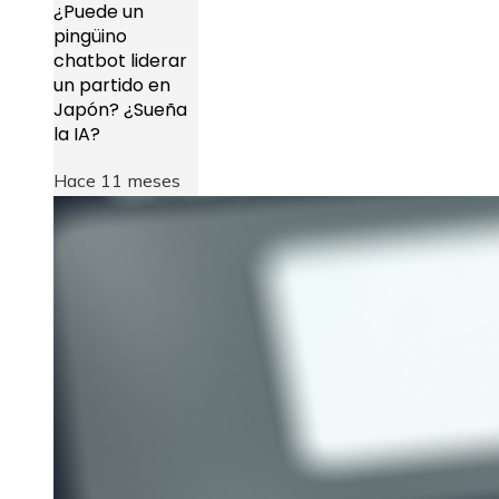
¿Puede un
pingüino
chatbot liderar
un partido en
Japón? ¿Sueña
la IA?
Hace 11 meses