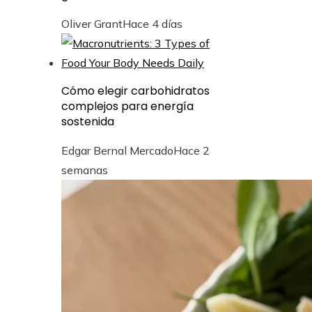
Oliver Grant
Hace 4 días
Cómo elegir carbohidratos
complejos para energía
sostenida
Edgar Bernal Mercado
Hace 2
semanas