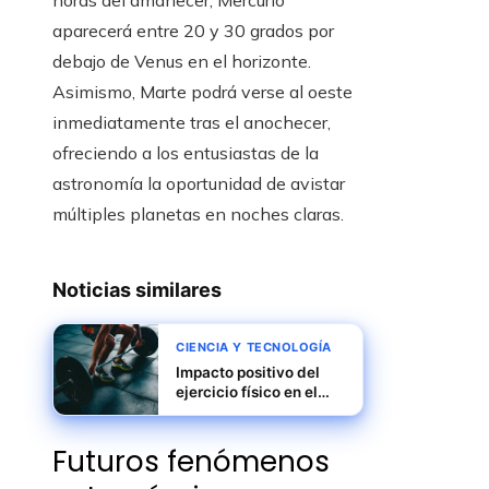
horas del amanecer, Mercurio
aparecerá entre 20 y 30 grados por
debajo de Venus en el horizonte.
Asimismo, Marte podrá verse al oeste
inmediatamente tras el anochecer,
ofreciendo a los entusiastas de la
astronomía la oportunidad de avistar
múltiples planetas en noches claras.
Noticias similares
CIENCIA Y TECNOLOGÍA
Impacto positivo del
ejercicio físico en el
sistema cardiovascular
Futuros fenómenos