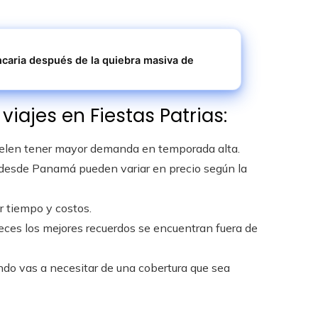
ncaria después de la quiebra masiva de
iajes en Fiestas Patrias:
suelen tener mayor demanda en temporada alta.
os desde Panamá pueden variar en precio según la
r tiempo y costos.
eces los mejores recuerdos se encuentran fuera de
ndo vas a necesitar de una cobertura que sea