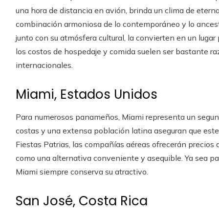
una hora de distancia en avión, brinda un clima de etern
combinación armoniosa de lo contemporáneo y lo ancestr
junto con su atmósfera cultural, la convierten en un luga
los costos de hospedaje y comida suelen ser bastante ra
internacionales.
Miami, Estados Unidos
Para numerosos panameños, Miami representa un segundo
costas y una extensa población latina aseguran que este 
Fiestas Patrias, las compañías aéreas ofrecerán precios 
como una alternativa conveniente y asequible. Ya sea pa
Miami siempre conserva su atractivo.
San José, Costa Rica