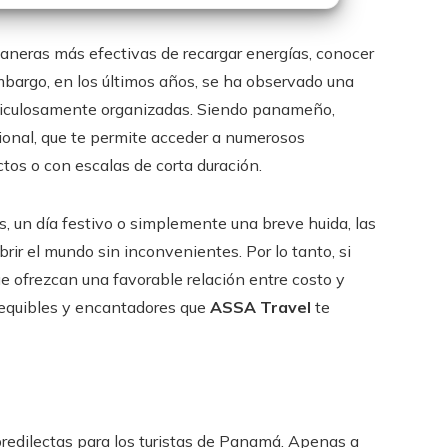
aneras más efectivas de recargar energías, conocer
embargo, en los últimos años, se ha observado una
eticulosamente organizadas. Siendo panameño,
cional, que te permite acceder a numerosos
tos o con escalas de corta duración.
, un día festivo o simplemente una breve huida, las
rir el mundo sin inconvenientes. Por lo tanto, si
e ofrezcan una favorable relación entre costo y
 asequibles y encantadores que
ASSA Travel
te
redilectas para los turistas de Panamá. Apenas a