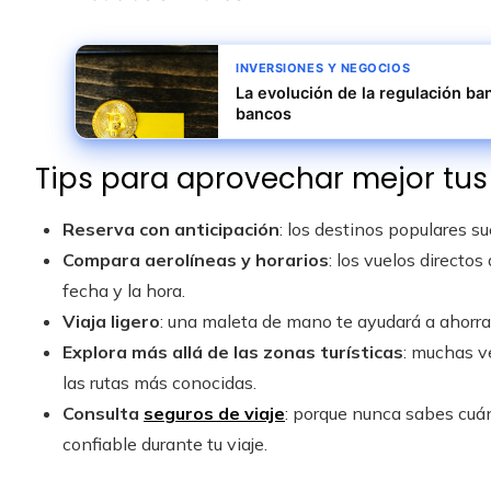
INVERSIONES Y NEGOCIOS
La evolución de la regulación ba
bancos
Tips para aprovechar mejor tus v
Reserva con anticipación
: los destinos populares 
Compara aerolíneas y horarios
: los vuelos direct
fecha y la hora.
Viaja ligero
: una maleta de mano te ayudará a ahorra
Explora más allá de las zonas turísticas
: muchas v
las rutas más conocidas.
Consulta
seguros de viaje
: porque nunca sabes cuá
confiable durante tu viaje.