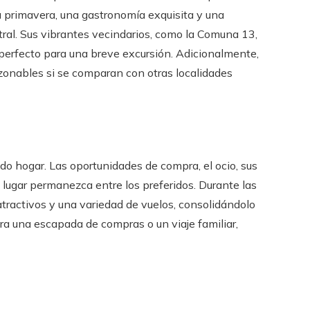
a primavera, una gastronomía exquisita y una
al. Sus vibrantes vecindarios, como la Comuna 13,
r perfecto para una breve excursión. Adicionalmente,
zonables si se comparan con otras localidades
 hogar. Las oportunidades de compra, el ocio, sus
lugar permanezca entre los preferidos. Durante las
atractivos y una variedad de vuelos, consolidándolo
ra una escapada de compras o un viaje familiar,