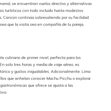
namá, se encuentran vuelos directos y alternativas
s turísticos con todo incluido hasta modestos
as, Cancún continúa sobresaliendo por su facilidad
 sea que la visita sea en compañía de tu pareja,
 culinario de primer nivel, perfecta para los
n solo tres horas y media de viaje aéreo, es
stórico y gustos inigualables. Adicionalmente, Lima
ellos que anhelan conocer Machu Picchu o explorar
 gastronómicas que ofrece se ajusta a las
tivo.