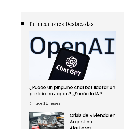
Publicaciones Destacadas
¿Puede un pingüino chatbot liderar un
partido en Japón? ¿Sueña la IA?
Hace 11 meses
Crisis de Vivienda en
Argentina:
Alquileres,