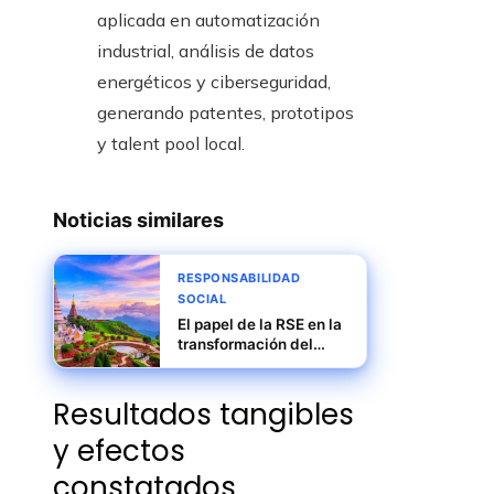
aplicada en automatización
industrial, análisis de datos
energéticos y ciberseguridad,
generando patentes, prototipos
y talent pool local.
Noticias similares
RESPONSABILIDAD
SOCIAL
El papel de la RSE en la
transformación del
turismo tailandés hacia
la sostenibilidad
Resultados tangibles
y efectos
constatados