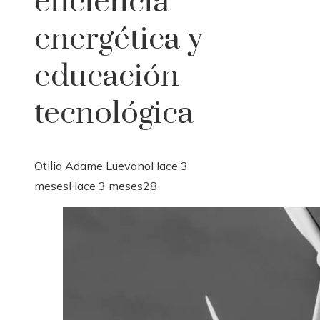
eficiencia
energética y
educación
tecnológica
Otilia Adame Luevano
Hace 3
meses
Hace 3 meses
28