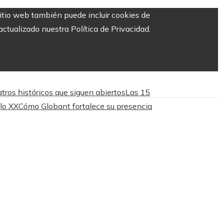
sitio web también puede incluir cookies de
ctualizado nuestra Política de Privacidad.
tros históricos que siguen abiertos
Las 15
lo XX
Cómo Globant fortalece su presencia