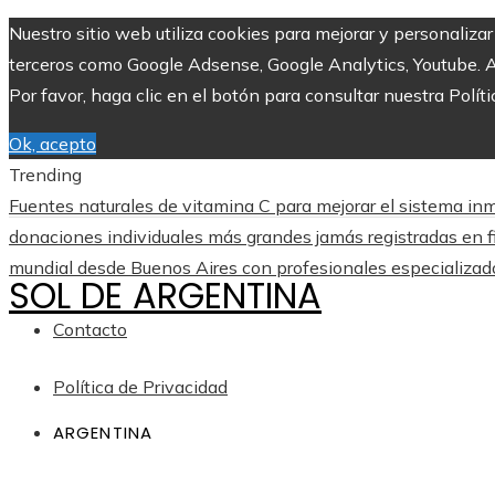
Nuestro sitio web utiliza cookies para mejorar y personaliza
terceros como Google Adsense, Google Analytics, Youtube. Al 
Por favor, haga clic en el botón para consultar nuestra Políti
Ok, acepto
Trending
Fuentes naturales de vitamina C para mejorar el sistema inm
donaciones individuales más grandes jamás registradas en f
mundial desde Buenos Aires con profesionales especializad
SOL DE ARGENTINA
Contacto
Política de Privacidad
ARGENTINA