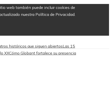
sitio web también puede incluir cookies de
ctualizado nuestra Política de Privacidad.
tros históricos que siguen abiertos
Las 15
lo XX
Cómo Globant fortalece su presencia