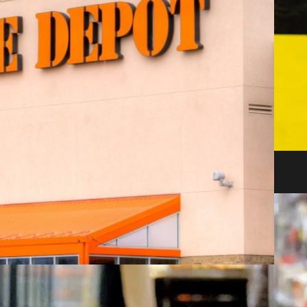
después de la quiebra masiva de bancos