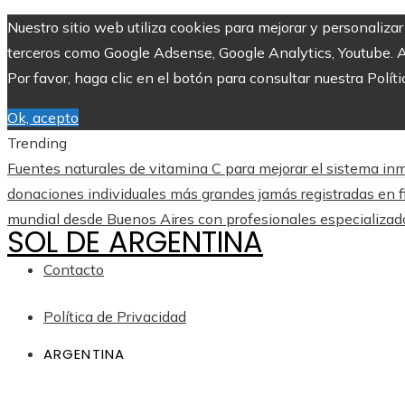
Nuestro sitio web utiliza cookies para mejorar y personaliza
terceros como Google Adsense, Google Analytics, Youtube. Al 
Por favor, haga clic en el botón para consultar nuestra Políti
Ok, acepto
Trending
Fuentes naturales de vitamina C para mejorar el sistema inm
donaciones individuales más grandes jamás registradas en f
mundial desde Buenos Aires con profesionales especializad
SOL DE ARGENTINA
Contacto
Política de Privacidad
ARGENTINA