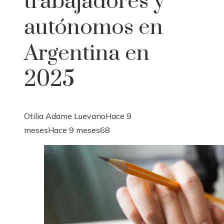
trabajadores y
autónomos en
Argentina en
2025
Otilia Adame Luevano
Hace 9
meses
Hace 9 meses
68