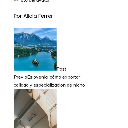
Por Alicia Ferrer
Post
Previo
Eslovenia: cómo exportar
calidad y especialización de nicho