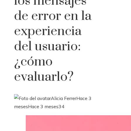
los mensajes
de error en la
experiencia
del usuario:
¿cómo
evaluarlo?
Alicia Ferrer
Hace 3
meses
Hace 3 meses
34