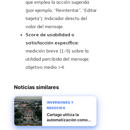
que emplea la acción sugerida
(por ejemplo, “Reintentar”, “Editar
tarjeta”). Indicador directo del
valor del mensaje.
Score de usabilidad o
satisfacción específica:
medición breve (1–5) sobre la
utilidad percibida del mensaje;
objetivo medio >4.
Noticias similares
INVERSIONES Y
NEGOCIOS
Cartago utiliza la
automatización como
motor de productividad