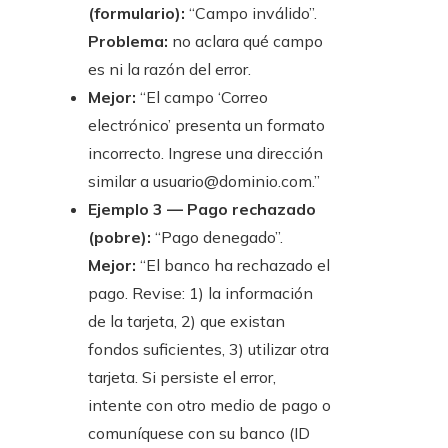
(formulario):
“Campo inválido”.
Problema:
no aclara qué campo
es ni la razón del error.
Mejor:
“El campo ‘Correo
electrónico’ presenta un formato
incorrecto. Ingrese una dirección
similar a usuario@dominio.com.”
Ejemplo 3 — Pago rechazado
(pobre):
“Pago denegado”.
Mejor:
“El banco ha rechazado el
pago. Revise: 1) la información
de la tarjeta, 2) que existan
fondos suficientes, 3) utilizar otra
tarjeta. Si persiste el error,
intente con otro medio de pago o
comuníquese con su banco (ID