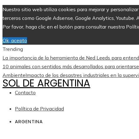
Nuestro sitio web utiliza cookies para mejorar y personaliza
terceros como Google Adsense, Google Analytics, Youtube. Al 
Por favor, haga clic en el botón para consultar nuestra Políti
Ok, acepto
Trending
La importancia de la herramienta de Ned Leeds para ente
10 animales con sentidos más desarrollados para orientarse
Ambiente
Impacto de los desastres industriales en la superv
SOL DE ARGENTINA
Contacto
Política de Privacidad
ARGENTINA