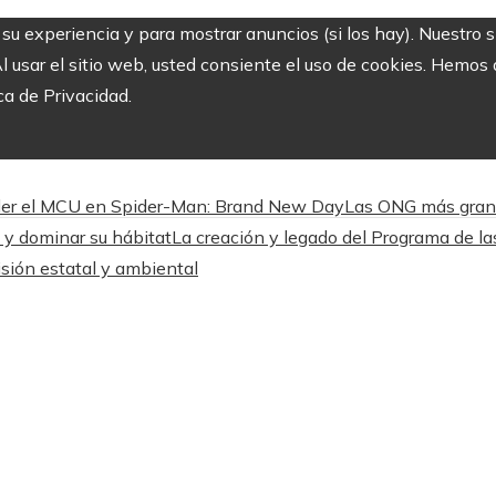
r su experiencia y para mostrar anuncios (si los hay). Nuestro 
usar el sitio web, usted consiente el uso de cookies. Hemos a
ca de Privacidad.
nder el MCU en Spider-Man: Brand New Day
Las ONG más grand
 y dominar su hábitat
La creación y legado del Programa de l
isión estatal y ambiental