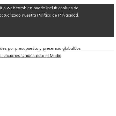
sitio web también puede incluir cookies de
ctualizado nuestra Política de Privacidad.
es por presupuesto y presencia global
Los
as Naciones Unidas para el Medio