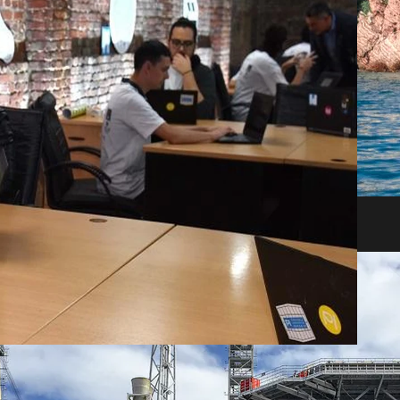
onio natural causada por el turismo masivo