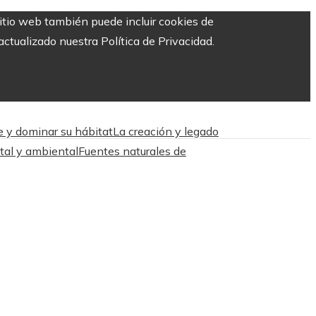
sitio web también puede incluir cookies de
ctualizado nuestra Política de Privacidad.
e y dominar su hábitat
La creación y legado
atal y ambiental
Fuentes naturales de