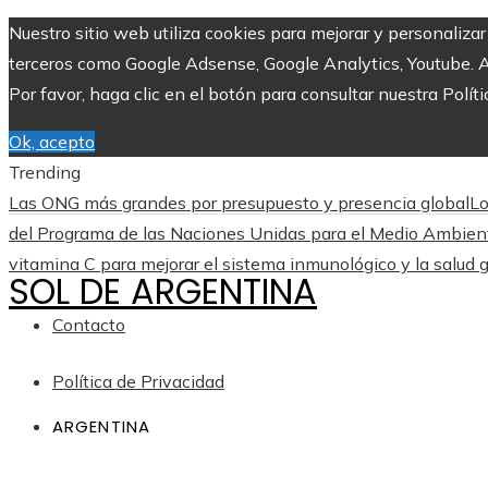
Nuestro sitio web utiliza cookies para mejorar y personaliza
terceros como Google Adsense, Google Analytics, Youtube. Al 
Por favor, haga clic en el botón para consultar nuestra Políti
Ok, acepto
Trending
Las ONG más grandes por presupuesto y presencia global
Lo
del Programa de las Naciones Unidas para el Medio Ambien
vitamina C para mejorar el sistema inmunológico y la salud 
SOL DE ARGENTINA
Contacto
Política de Privacidad
ARGENTINA