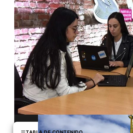
Montenegro y la presión sobre el patrim
TABLA DE CONTENIDO