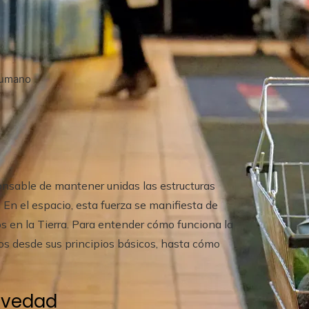
 humano
onsable de mantener unidas las estructuras
 En el espacio, esta fuerza se manifiesta de
 en la Tierra. Para entender cómo funciona la
os desde sus principios básicos, hasta cómo
ravedad