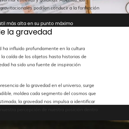
gravitacionales podrían conducir a la formación
átil más alta en su punto máximo
 de la gravedad
d ha influido profundamente en la cultura
a caída de los objetos hasta historias de
vedad ha sido una fuente de inspiración
presencia de la gravedad en el universo, surge
eludible, moldea cada segmento del cosmos que
timada, la gravedad nos impulsa a identificar
n nuestra percepción de nuestra posición dentro