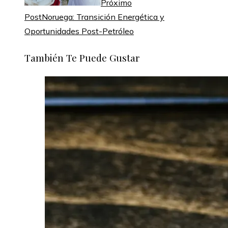
Próximo
Post
Noruega: Transición Energética y
Oportunidades Post-Petróleo
También Te Puede Gustar