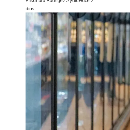
Elisandro Rodrígez Ayala
Hace 2
días