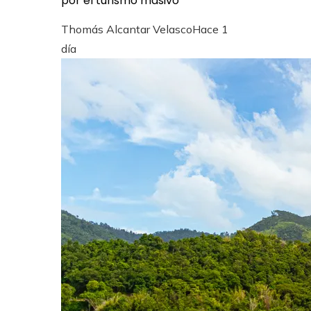
por el turismo masivo
Thomás Alcantar Velasco
Hace 1
día