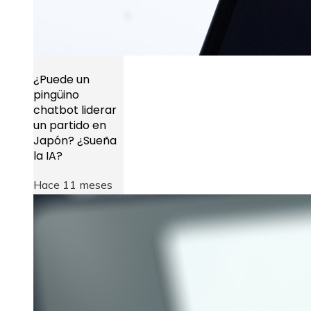
¿Puede un
pingüino
chatbot liderar
un partido en
Japón? ¿Sueña
la IA?
Hace 11 meses