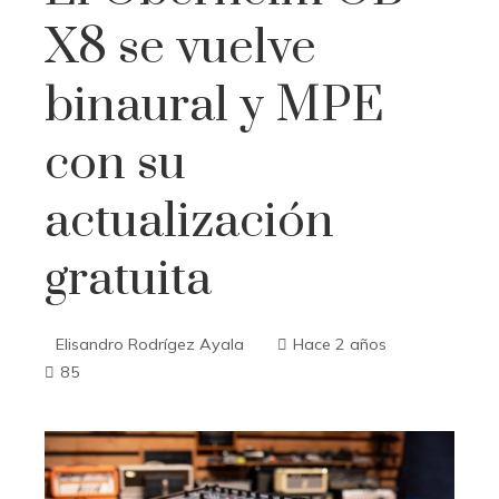
X8 se vuelve
binaural y MPE
con su
actualización
gratuita
Elisandro Rodrígez Ayala
Hace 2 años
85