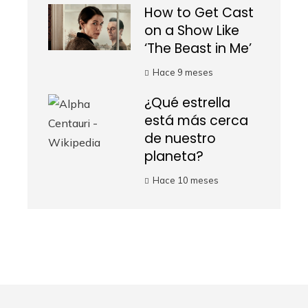
How to Get Cast
on a Show Like
‘The Beast in Me’
Hace 9 meses
¿Qué estrella
está más cerca
de nuestro
planeta?
Hace 10 meses