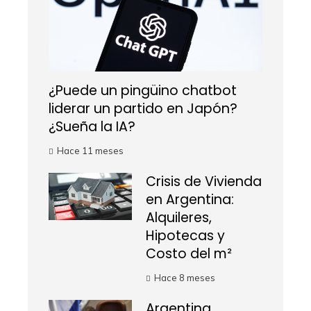
¿Puede un pingüino chatbot
liderar un partido en Japón?
¿Sueña la IA?
Hace 11 meses
Crisis de Vivienda
en Argentina:
Alquileres,
Hipotecas y
Costo del m²
Hace 8 meses
Argentina