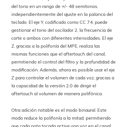
del tono en un rango de +/- 48 semitonos,
independientemente del ajuste en la palanca del
teclado. El eje Y, codificado como CC 74, puede
gestionar el tono del oscilador 2, la frecuencia de
corte o ambos con diferentes intensidades. El eje
Z, gracias a la polifonía del MPE, realiza las
mismas funciones que el aftertouch del canal,
permitiendo el control del filtro y la profundidad de
modificación. Además, ahora es posible usar el eje
Z para controlar el volumen de cada voz, gracias a
la capacidad de la versión 2.0 de dirigir el
aftertouch al volumen de manera polifónica.
Otra adición notable es el modo binaural. Este
modo reduce la polifonía a la mitad, permitiendo
que cada nota tocada active una voz en el canal