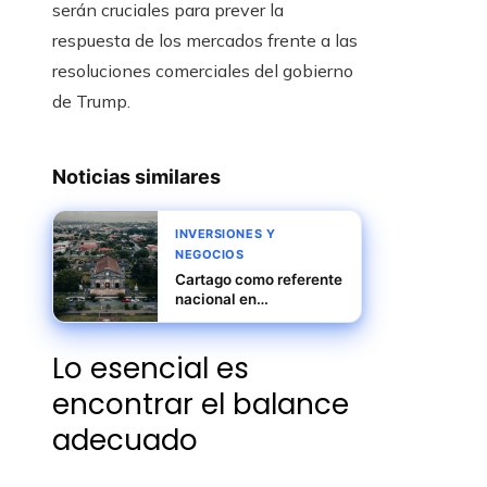
serán cruciales para prever la
respuesta de los mercados frente a las
resoluciones comerciales del gobierno
de Trump.
Noticias similares
INVERSIONES Y
NEGOCIOS
Cartago como referente
nacional en
crecimiento exportador
sostenible y
Lo esencial es
automatización
encontrar el balance
adecuado