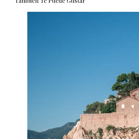
También Te Puede Gustar