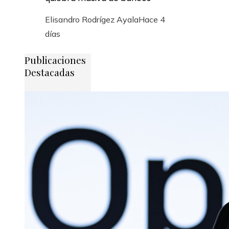
Elisandro Rodrígez Ayala
Hace 4
días
Publicaciones
Destacadas