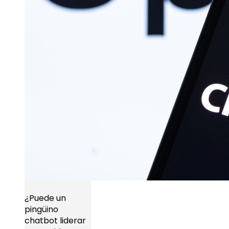
¿Puede un
pingüino
chatbot liderar