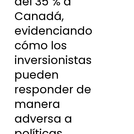
del 35 % a
Canadá,
evidenciando
cómo los
inversionistas
pueden
responder de
manera
adversa a
políticas