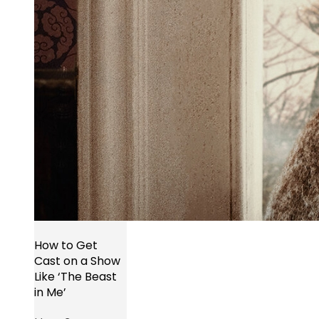
How to Get
Cast on a Show
Like ‘The Beast
in Me’