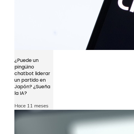
¿Puede un
pingüino
chatbot liderar
un partido en
Japón? ¿Sueña
la IA?
Hace 11 meses