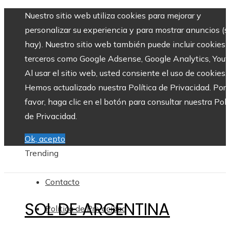
Nuestro sitio web utiliza cookies para mejorar y
personalizar su experiencia y para mostrar anuncios (si
hay). Nuestro sitio web también puede incluir cookies 
terceros como Google Adsense, Google Analytics, Yout
Al usar el sitio web, usted consiente el uso de cookies.
Hemos actualizado nuestra Política de Privacidad. Por
favor, haga clic en el botón para consultar nuestra Polí
de Privacidad.
Ok, acepto
Trending
Contacto
SOL DE ARGENTINA
Política de Privacidad