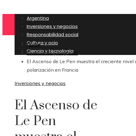
Argentina
Inversiones y negocios
Responsabilidad social
Cultura y ocio
Home
Ciencia y tecnología
Inversiones y negocios
El Ascenso de Le Pen muestra el creciente nivel 
polarización en Francia
Inversiones y negocios
El Ascenso de
Le Pen