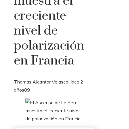
muestra el
creciente
nivel de
polarización
en Francia
Thomás Alcantar Velasco
Hace 2
años
89