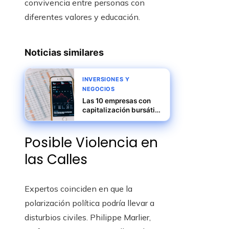
convivencia entre personas con
diferentes valores y educación.
Noticias similares
INVERSIONES Y
NEGOCIOS
Las 10 empresas con
capitalización bursátil
más alta en su punto
máximo
Posible Violencia en
las Calles
Expertos coinciden en que la
polarización política podría llevar a
disturbios civiles. Philippe Marlier,