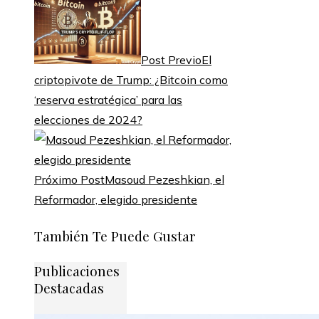
Post Previo
El
criptopivote de Trump: ¿Bitcoin como
‘reserva estratégica’ para las
elecciones de 2024?
Próximo Post
Masoud Pezeshkian, el
Reformador, elegido presidente
También Te Puede Gustar
Publicaciones
Destacadas