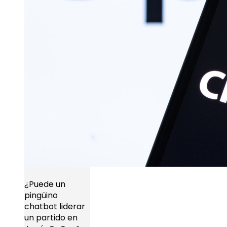
¿Puede un
pingüino
chatbot liderar
un partido en