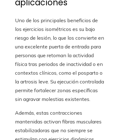
aplicaciones
Uno de los principales beneficios de
los ejercicios isométricos es su bajo
riesgo de lesión, lo que los convierte en
una excelente puerta de entrada para
personas que retoman la actividad
física tras periodos de inactividad o en
contextos clínicos, como el posparto o
la artrosis leve. Su ejecución controlada
permite fortalecer zonas específicas
sin agravar molestias existentes.
Además, estas contracciones
mantenidas activan fibras musculares
estabilizadoras que no siempre se
estimulan con ejercicios dinámicos.