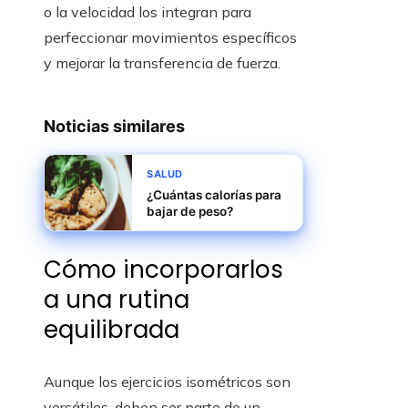
o la velocidad los integran para
perfeccionar movimientos específicos
y mejorar la transferencia de fuerza.
Noticias similares
SALUD
¿Cuántas calorías para
bajar de peso?
Cómo incorporarlos
a una rutina
equilibrada
Aunque los ejercicios isométricos son
versátiles, deben ser parte de un