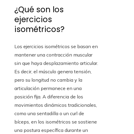
¿Qué son los
ejercicios
isométricos?
Los ejercicios isométricos se basan en
mantener una contracción muscular
sin que haya desplazamiento articular.
Es decir, el músculo genera tensión,
pero su longitud no cambia y la
articulación permanece en una
posición fija. A diferencia de los
movimientos dinámicos tradicionales,
como una sentadilla o un curl de
bíceps, en los isométricos se sostiene
una postura específica durante un