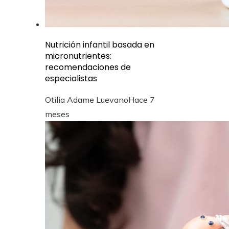
Nutrición infantil basada en
micronutrientes:
recomendaciones de
especialistas
Otilia Adame Luevano
Hace 7
meses