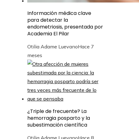
Información médica clave
para detectar la
endometriosis, presentada por
Academia El Pilar
Otilia Adame Luevano
Hace 7
meses
¿Triple de frecuente? La
hemorragia posparto y la
subestimación científica
Otilia Adame Luevano
Hace 8