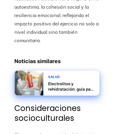
autoestima, la cohesión social y la
resiliencia emocional, reflejando el
impacto positivo del ejercicio no solo a
nivel individual sino también
comunitario.
Noticias similares
SALUD
Electrolitos y
rehidratación: guía para
hidratarse tras la
actividad física
Consideraciones
socioculturales