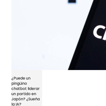
¿Puede un
pingüino
chatbot liderar
un partido en
Japón? ¿Sueña
la IA?