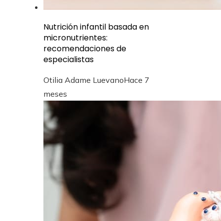
Nutrición infantil basada en
micronutrientes:
recomendaciones de
especialistas
Otilia Adame Luevano
Hace 7
meses