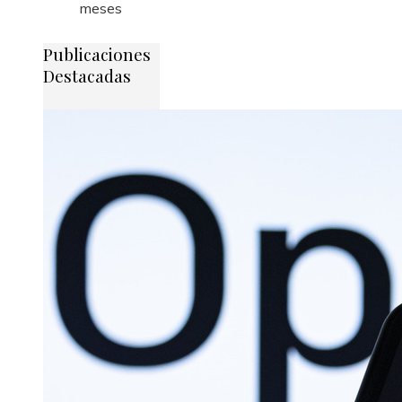
meses
Publicaciones
Destacadas