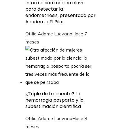
Información médica clave
para detectar la
endometriosis, presentada por
Academia El Pilar
Otilia Adame Luevano
Hace 7
meses
¿Triple de frecuente? La
hemorragia posparto y la
subestimación científica
Otilia Adame Luevano
Hace 8
meses