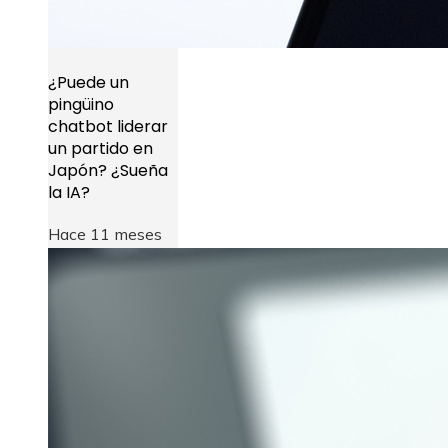
¿Puede un
pingüino
chatbot liderar
un partido en
Japón? ¿Sueña
la IA?
Hace 11 meses