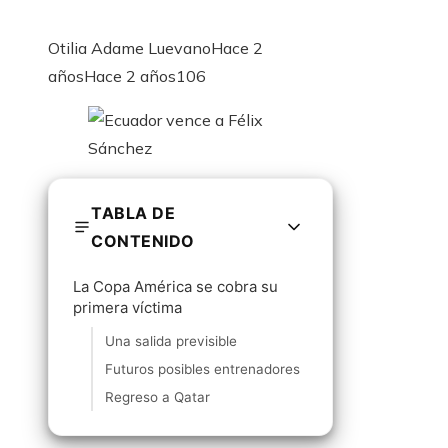
Otilia Adame Luevano
Hace 2
años
Hace 2 años
106
TABLA DE
CONTENIDO
La Copa América se cobra su
primera víctima
Una salida previsible
Futuros posibles entrenadores
Regreso a Qatar