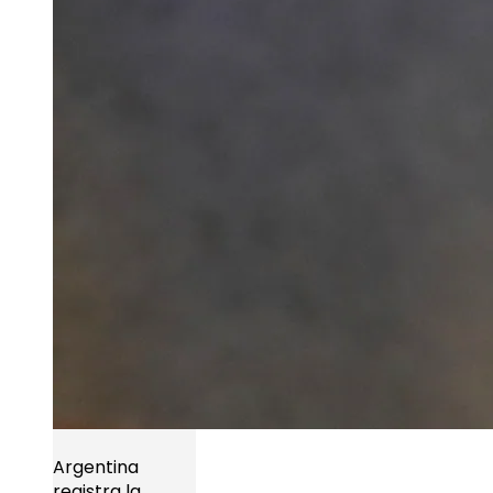
Argentina
registra la