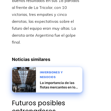
buenos resultados en sus 18 partidos
al frente de La Tricolor, con 10
victorias, tres empates y cinco
derrotas, las expectativas sobre el
futuro del equipo eran muy altas. La
derrota ante Argentina fue el golpe
final.
Noticias similares
INVERSIONES Y
NEGOCIOS
La importancia de las
flotas mercantes en los
imperios antes de la
Revolución Industrial
Futuros posibles