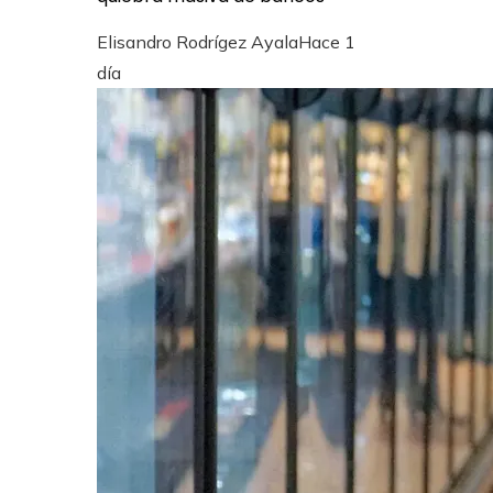
Elisandro Rodrígez Ayala
Hace 1
día