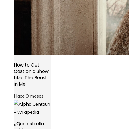
How to Get
Cast on a Show
Like ‘The Beast
in Me’
Hace 9 meses
¿Qué estrella