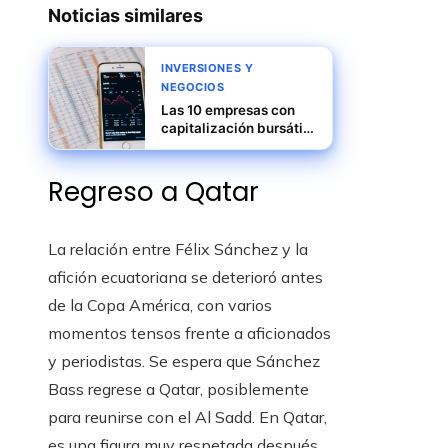
Noticias similares
INVERSIONES Y
NEGOCIOS
Las 10 empresas con
capitalización bursátil
más alta en su punto
máximo
Regreso a Qatar
La relación entre Félix Sánchez y la
afición ecuatoriana se deterioró antes
de la Copa América, con varios
momentos tensos frente a aficionados
y periodistas. Se espera que Sánchez
Bass regrese a Qatar, posiblemente
para reunirse con el Al Sadd. En Qatar,
es una figura muy respetada después