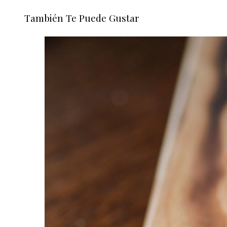
También Te Puede Gustar