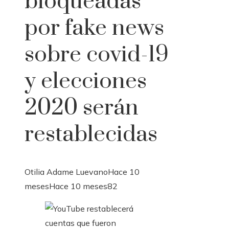
bloqueadas
por fake news
sobre covid-19
y elecciones
2020 serán
restablecidas
Otilia Adame Luevano
Hace 10
meses
Hace 10 meses
82