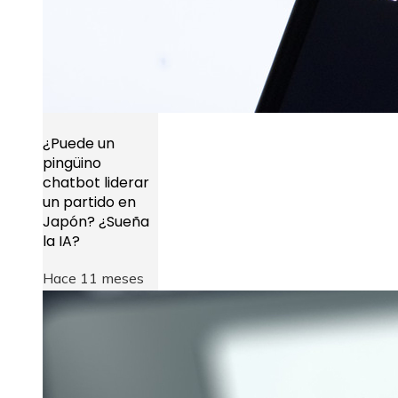
¿Puede un
pingüino
chatbot liderar
un partido en
Japón? ¿Sueña
la IA?
Hace 11 meses