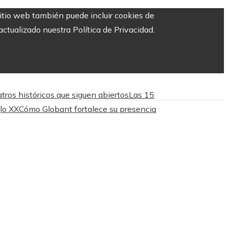
sitio web también puede incluir cookies de
ctualizado nuestra Política de Privacidad.
tros históricos que siguen abiertos
Las 15
lo XX
Cómo Globant fortalece su presencia