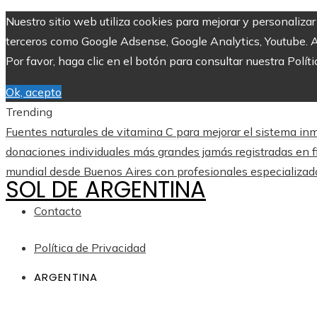
Nuestro sitio web utiliza cookies para mejorar y personaliza
terceros como Google Adsense, Google Analytics, Youtube. Al 
Por favor, haga clic en el botón para consultar nuestra Políti
Ok, acepto
Trending
Fuentes naturales de vitamina C para mejorar el sistema inm
donaciones individuales más grandes jamás registradas en f
mundial desde Buenos Aires con profesionales especializad
SOL DE ARGENTINA
Contacto
Política de Privacidad
ARGENTINA